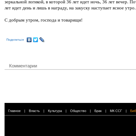
зеркальной логикой, в которой 36 лет идет ночь, 36 лет вечер. П
лет идет день и лишь в награду, на закуску наступает ясное утро.
С добрым утром, господа и товарищи!
Поделиться
Комментарии
Главное
|
Власть
|
Культура
|
Общество
|
Брак
|
МК ССГ
|
Биб