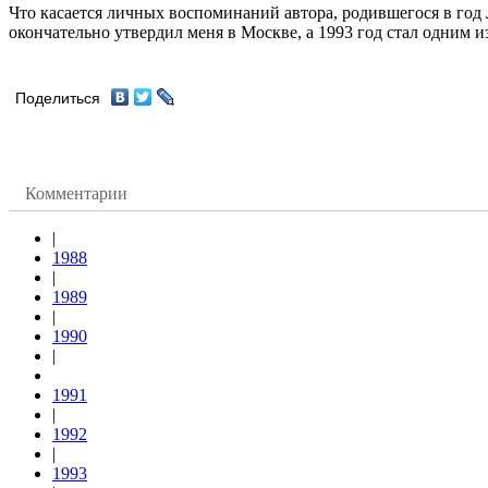
Что касается личных воспоминаний автора, родившегося в год 
окончательно утвердил меня в Москве, а 1993 год стал одним и
Поделиться
Комментарии
|
1988
|
1989
|
1990
|
1991
|
1992
|
1993