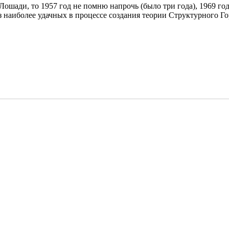
Лошади, то 1957 год не помню напрочь (было три года), 1969 го
з наиболее удачных в процессе создания теории Структурного Го