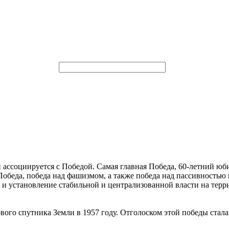
 ассоциируется с Победой. Самая главная Победа, 60-летний юби
обеда, победа над фашизмом, а также победа над пассивностью 
и установление стабильной и централизованной власти на терр
вого спутника Земли в 1957 году. Отголоском этой победы стала