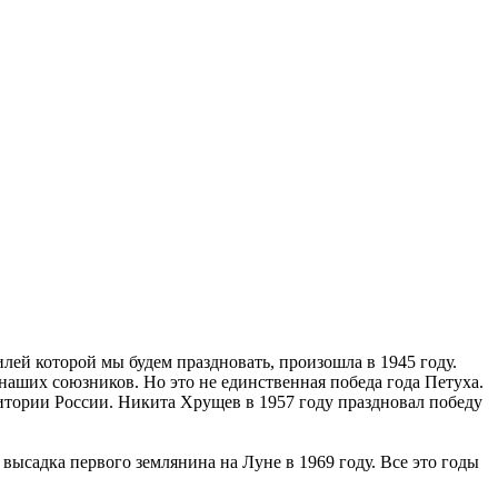
лей которой мы будем праздновать, произошла в 1945 году.
наших союзников. Но это не единственная победа года Петуха.
итории России. Никита Хрущев в 1957 году праздновал победу
 высадка первого землянина на Луне в 1969 году. Все это годы