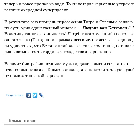
теперь и вовсе пропал из виду. То ли потерял карьерные устремле
готовит очередной суперпроект.
В результате всю площадь пересечения Тигра и Стрельца занял в
по сути один единственный человек —
Людвиг ван Бетховен
(17
Воистину гигантская личность! Людей такого масштаба не тольк
одного знака (Тигр), но и в рамках всего человечества — единиц
ли удивляться, что Бетховен забрал все силы сочетания, оставив
лишь возможность гордиться тождеством гороскопов.
Величие биографии, величие музыки, даже в имени есть что-то
неоспоримо великое. Только вот жаль, что повторить такую судь
не поможет никакой гороскоп.
Поделиться
Комментарии