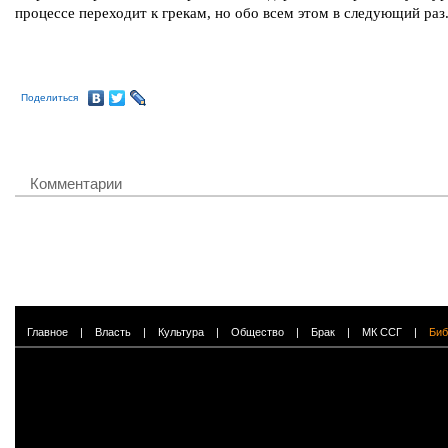
процессе переходит к грекам, но обо всем этом в следующий раз
Поделиться
Комментарии
Главное
|
Власть
|
Культура
|
Общество
|
Брак
|
МК ССГ
|
Биб