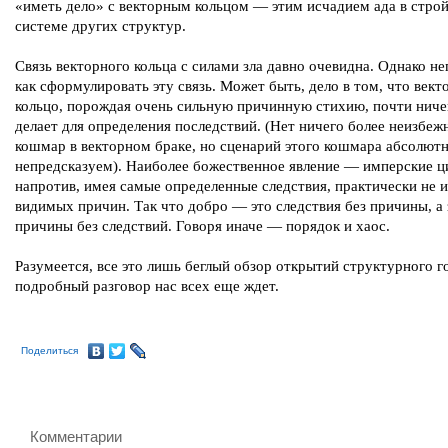
«иметь дело» с векторным кольцом — этим исчадием ада в стро
системе других структур.
Связь векторного кольца с силами зла давно очевидна. Однако н
как сформулировать эту связь. Может быть, дело в том, что вект
кольцо, порождая очень сильную причинную стихию, почти ниче
делает для определения последствий. (Нет ничего более неизбеж
кошмар в векторном браке, но сценарий этого кошмара абсолют
непредсказуем). Наиболее божественное явление — имперские ц
напротив, имея самые определенные следствия, практически не 
видимых причин. Так что добро — это следствия без причины, а
причины без следствий. Говоря иначе — порядок и хаос.
Разумеется, все это лишь беглый обзор открытий структурного г
подробный разговор нас всех еще ждет.
Поделиться
Комментарии