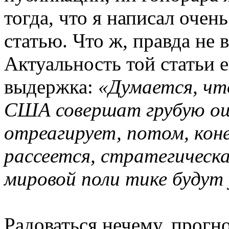
тогда, что я написал оче
статью. Что ж, правда не 
Актуальность той статьи е
выдержка:
«Думается, чт
США совершат грубую оши
отреагирует, потом, коне
рассеется, стратегическ
мировой поли тике будут 
Радоваться нечему, прогн