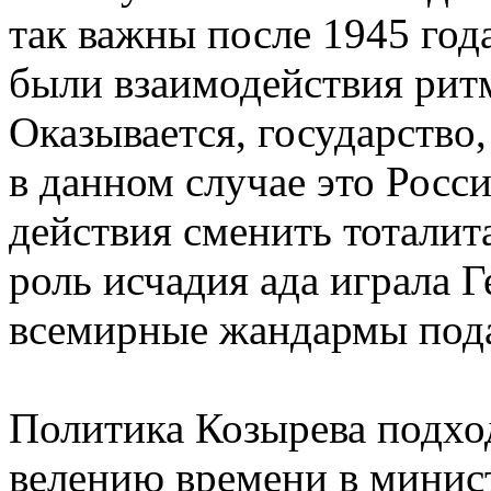
так важны после 1945 года
были взаимодействия рит
Оказывается, государство
в данном случае это Росс
действия сменить тоталит
роль исчадия ада играла Г
всемирные жандармы под
Политика Козырева подхо
велению времени в минис