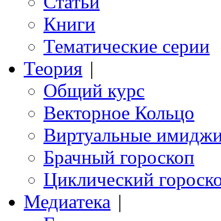
Статьи
Книги
Тематические серии
Теория
|
Общий курс
Векторное Кольцо
Виртуальные имидж
Брачный гороскоп
Циклический гороск
Медиатека
|