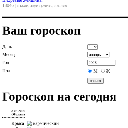
Вихревые женщины
13046
|
Г. Кваша, «Наука и религия», 01.03.1999
Ваш гороскоп
День
Месяц
Год
Пол
М
Ж
Гороскоп на сегодня
08.08.2026
Обезьяна
Крыса
кармический