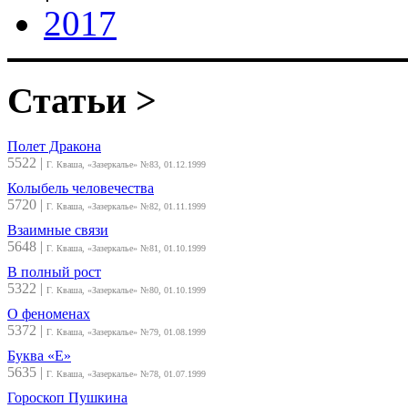
2017
Статьи >
Полет Дракона
5522
|
Г. Кваша, «Зазеркалье» №83, 01.12.1999
Колыбель человечества
5720
|
Г. Кваша, «Зазеркалье» №82, 01.11.1999
Взаимные связи
5648
|
Г. Кваша, «Зазеркалье» №81, 01.10.1999
В полный рост
5322
|
Г. Кваша, «Зазеркалье» №80, 01.10.1999
О феноменах
5372
|
Г. Кваша, «Зазеркалье» №79, 01.08.1999
Буква «Е»
5635
|
Г. Кваша, «Зазеркалье» №78, 01.07.1999
Гороскоп Пушкина