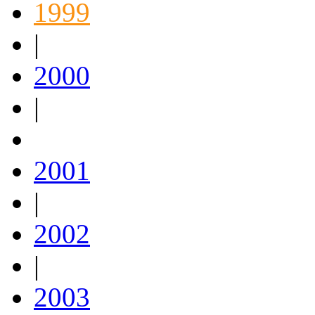
1999
|
2000
|
2001
|
2002
|
2003