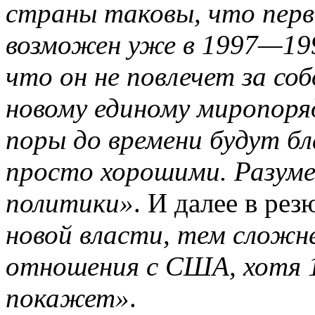
страны таковы, что пер
возможен уже в 1997—199
что он не повлечет за со
новому единому миропоря
поры до времени будут бл
просто хорошими. Разуме
политики»
. И далее в ре
новой власти, тем сложн
отношения с США, хотя 1
покажет»
.