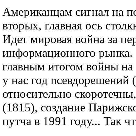
Американцам сигнал на по
вторых, главная ось сто
Идет мировая война за пе
информационного рынка.
главным итогом войны на 
у нас год nceвдорешений (
относительно скоротечны,
(1815), создание Парижск
путча в 1991 году... Так ч