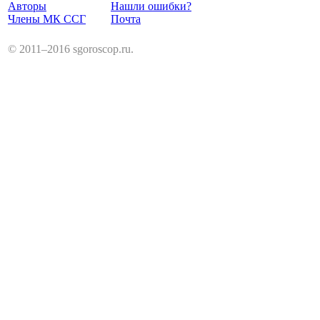
Авторы
Нашли ошибки?
Члены МК ССГ
Почта
© 2011–2016 sgoroscop.ru.