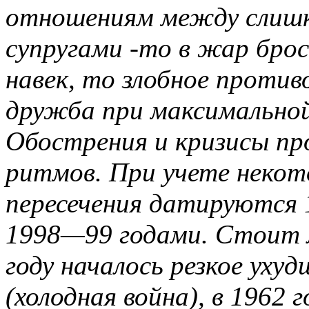
отношениям между слиш
супругами -то в жар брос
навек, то злобное проти
дружба при максимальной
Обострения и кризисы пр
ритмов. При учете некот
пересечения датируются
1998—99 годами. Стоит л
году началось резкое уху
(холодная война), в 1962 