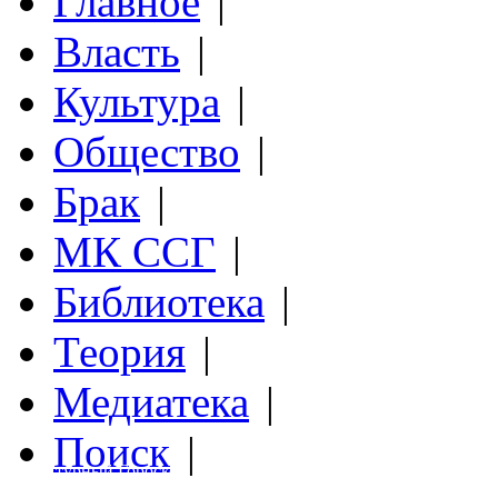
Главное
|
Власть
|
Культура
|
Общество
|
Брак
|
МК ССГ
|
Библиотека
|
Теория
|
Медиатека
|
Поиск
|
Структурный Гороскоп