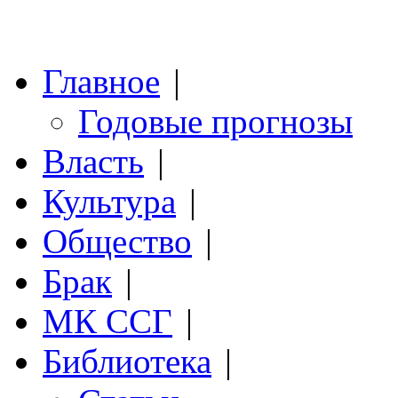
Главное
|
Годовые прогнозы
Власть
|
Культура
|
Общество
|
Брак
|
МК ССГ
|
Библиотека
|