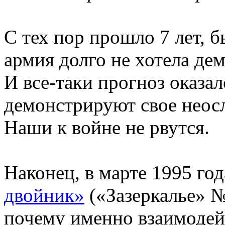
С тех пор прошло 7 лет, б
армия долго не хотела де
И все-таки прогноз оказа
демонстрируют свое неосл
Наши к войне не рвутся.
Наконец, в марте 1995 го
двойник»
(«Зазеркалье» № 
почему именно взаимоде