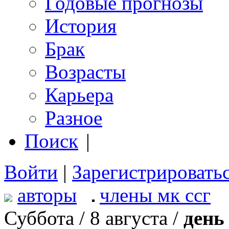
Годовые прогнозы
История
Брак
Возрасты
Карьера
Разное
Поиск
|
Войти
|
Зарегистрировать
авторы
члены мк ссг
Суббота / 8 августа /
день