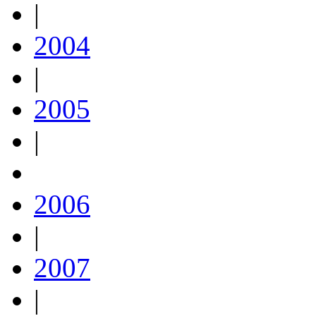
|
2004
|
2005
|
2006
|
2007
|