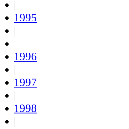
|
1995
|
1996
|
1997
|
1998
|