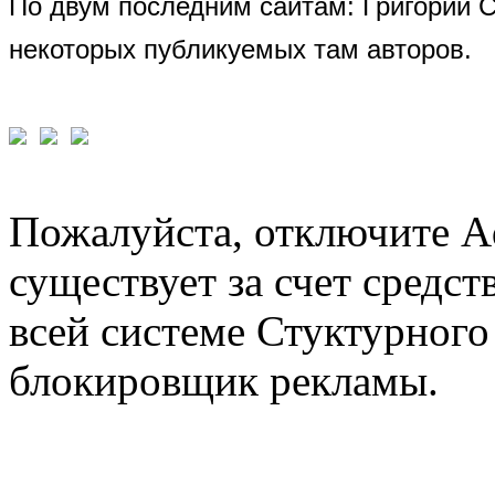
По двум последним сайтам: Григорий 
некоторых публикуемых там авторов.
Пожалуйста, отключите A
существует за счет средст
всей системе Стуктурного
блокировщик рекламы.