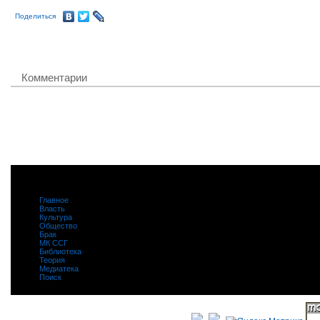
Поделиться
Комментарии
Главное
|
Власть
|
Культура
|
Общество
|
Брак
|
МК ССГ
|
Библиотека
|
Теория
|
Медиатека
|
Поиск
|