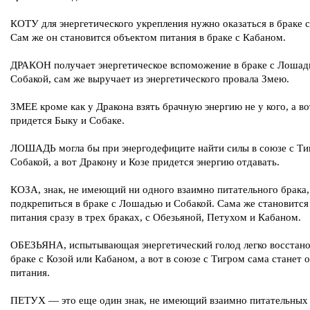
КОТУ для энергетического укрепления нужно оказаться в браке 
Сам же он становится объектом питания в браке с Кабаном.
ДРАКОН получает энергетическое вспоможение в браке с Лошад
Собакой, сам же выручает из энергетического провала Змею.
ЗМЕЕ кроме как у Дракона взять брачную энергию не у кого, а во
придется Быку и Собаке.
ЛОШАДЬ могла бы при энергодефиците найти силы в союзе с Ти
Собакой, а вот Дракону и Козе придется энергию отдавать.
КОЗА, знак, не имеющий ни одного взаимно питательного брака
подкрепиться в браке с Лошадью и Собакой. Сама же становитс
питания сразу в трех браках, с Обезьяной, Петухом и Кабаном.
ОБЕЗЬЯНА, испытывающая энергетический голод легко восстано
браке с Козой или Кабаном, а вот в союзе с Тигром сама станет 
питания.
ПЕТУХ — это еще один знак, не имеющий взаимно питательных 