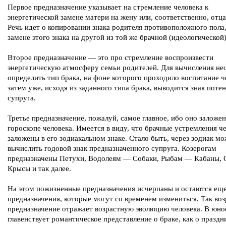
Первое предназначение указывает на стремление человека к
энергетической замене матери на жену или, соответственно, отца
Речь идет о копировании знака родителя противоположного пола,
замене этого знака на другой из той же брачной (идеологической
Второе предназначение — это про стремление воспроизвести
энергетическую атмосферу семьи родителей. Для вычисления н
определить тип брака, на фоне которого проходило воспитание ч
затем уже, исходя из заданного типа брака, выводится знак поте
супруга.
Третье предназначение, пожалуй, самое главное, ибо оно заложен
гороскопе человека. Имеется в виду, что брачные устремления ч
заложены в его зодиакальном знаке. Стало быть, через зодиак м
вычислить годовой знак предназначенного супруга. Козерогам
предназначены Петухи, Водолеям — Собаки, Рыбам — Кабаны,
Крысы и так далее.
На этом пожизненные предназначения исчерпаны и остаются еще
предназначения, которые могут со временем измениться. Так во
предназначение отражает возрастную эволюцию человека. В юно
главенствует романтическое представление о браке, как о праздн