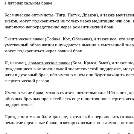
в патриархальном браке.
Космические оптимисты
(Тигр, Петух, Дракон), а также мечтате
знаков, могут подкрепиться не только через медитацию или сон, 
напрямую непосредственно через романтический брак.
Скептические знаки
(Собака, Кот, Обезьяна), а также все, кто вед
умственный образ жизни и нуждаются именно в умственной энер
могут подкрепиться через равный брак.
И, наконец,
драматические знаки
(Коза, Крыса, Змея), а также лю
нуждающиеся в эмоциональной энергетической поддержке, могу
идти в духовный брак, ибо именно в нем они будут находить по
энергетический резерв.
Именно такие браки можно считать питательными. Ибо в них, к
обычных брачных прелестей есть еще и постоянное энергетичес
подкрепление.
Прежде чем мы пойдем дальше, хотелось бы перечислить (в знак
немногие идеальные браки, в которых возможно взаимное питани