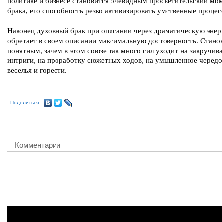
политике и бизнесе становится очевидным просветительский мо
брака, его способность резко активизировать умственные процес
Наконец духовный брак при описании через драматическую энер
обретает в своем описании максимальную достоверность. Стано
понятным, зачем в этом союзе так много сил уходит на закручив
интриги, на проработку сюжетных ходов, на умышленное черед
веселья и горести.
Поделиться
Комментарии