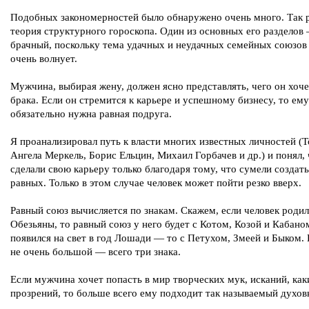
Подобных закономерностей было обнаружено очень много. Так 
теория структурного гороскопа. Один из основных его разделов
брачный, поскольку тема удачных и неудачных семейных союзов
очень волнует.
Мужчина, выбирая жену, должен ясно представлять, чего он хоче
брака. Если он стремится к карьере и успешному бизнесу, то ему
обязательно нужна равная подруга.
Я проанализировал путь к власти многих известных личностей (Т
Ангела Меркель, Борис Ельцин, Михаил Горбачев и др.) и понял,
сделали свою карьеру только благодаря тому, что сумели создат
равных. Только в этом случае человек может пойти резко вверх.
Равный союз вычисляется по знакам. Скажем, если человек родил
Обезьяны, то равный союз у него будет с Котом, Козой и Кабано
появился на свет в год Лошади — то с Петухом, Змеей и Быком.
не очень большой — всего три знака.
Если мужчина хочет попасть в мир творческих мук, исканий, как
прозрений, то больше всего ему подходит так называемый духов