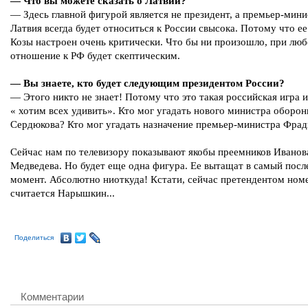
— Что вы можете сказать о Латвии?
— Здесь главной фигурой является не президент, а премьер-мини
Латвия всегда будет относиться к России свысока. Потому что ее
Козы настроен очень критически. Что бы ни произошло, при люб
отношение к РФ будет скептическим.
— Вы знаете, кто будет следующим президентом России?
— Этого никто не знает! Потому что это такая российская игра и
« хотим всех удивить». Кто мог угадать нового министра оборо
Сердюкова? Кто мог угадать назначение премьер-министра Фрад
Сейчас нам по телевизору показывают якобы преемников Иванов
Медведева. Но будет еще одна фигура. Ее вытащат в самый посл
момент. Абсолютно ниоткуда! Кстати, сейчас претендентом ном
считается Нарышкин...
Поделиться
Комментарии