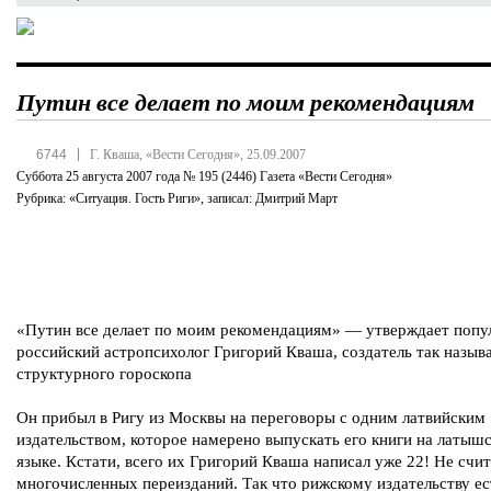
Путин все делает по моим рекомендациям
|
6744
Г. Кваша, «Вести Сегодня», 25.09.2007
Суббота 25 августа 2007 года № 195 (2446) Газета «Вести Сегодня»
Рубрика: «Ситуация. Гость Риги», записал: Дмитрий Март
«Путин все делает по моим рекомендациям» — утверждает поп
российский астропсихолог Григорий Кваша, создатель так назыв
структурного гороскопа
Он прибыл в Ригу из Москвы на переговоры с одним латвийским
издательством, которое намерено выпускать его книги на латыш
языке. Кстати, всего их Григорий Кваша написал уже 22! Не счи
многочисленных переизданий. Так что рижскому издательству ес