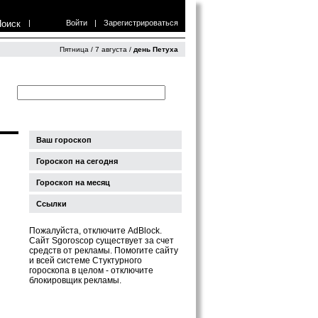
Поиск
|
Войти
|
Зарегистрироваться
Пятница / 7 августа /
день Петуха
Ваш гороскоп
Гороскоп на сегодня
Гороскоп на месяц
Ссылки
Пожалуйста, отключите AdBlock.
Сайт Sgoroscop существует за счет
средств от рекламы. Помогите сайту
и всей системе Стуктурного
гороскопа в целом - отключите
блокировщик рекламы.