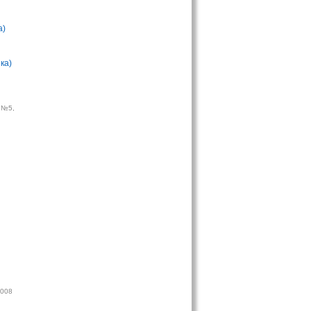
а)
ка)
 №5,
ы
2008