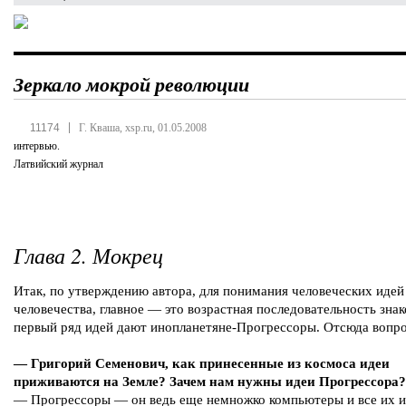
Зеркало мокрой революции
|
11174
Г. Кваша, xsp.ru, 01.05.2008
интервью.
Латвийский журнал
Глава 2. Мокрец
Итак, по утверждению автора, для понимания человеческих идей
человечества, главное — это возрастная последовательность знак
первый ряд идей дают инопланетяне-Прогрессоры. Отсюда вопро
— Григорий Семенович, как принесенные из космоса идеи
приживаются на Земле? Зачем нам нужны идеи Прогрессора?
— Прогрессоры — он ведь еще немножко компьютеры и все их 