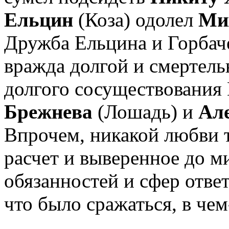
Ельцин
(Коза) одолел
Ми
Дружба Ельцина и Горбаче
вражда долгой и смертель
долгого сосуществования
Брежнева
(Лошадь) и
Ал
Впрочем, никакой любви т
расчет и выверенное до м
обязанностей и сфер отве
что было сражаться, в че