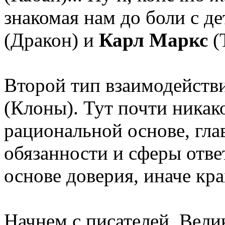
знакомая нам до боли с де
(Дракон) и
Карл Маркс
(
Второй тип взаимодейст
(Клоны). Тут почти никак
рациональной основе, гла
обязанности и сферы отве
основе доверия, иначе кра
Начнем с писателей. Вели