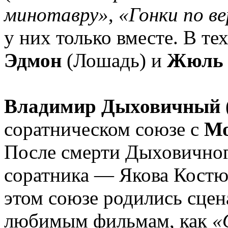
минотавру»
,
«Гонки по в
у них только вместе. В те
Эдмон
(Лошадь) и
Жюль
Владимир Дыховичный
соратническом союзе с
Мо
После смерти Дыховичног
соратника — Якова Костю
этом союзе родились сцен
любимым фильмам, как
«