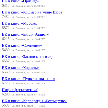
ВК в кино: «Орландо»
6317
|
А. Воеводин, xsp.ru, 05.03.2009
ВК в кино: «Кошмар на улице Вязов»
7482
|
А. Воеводин, xsp.ru, 31.03.2009
ВК в кино: «Морозко»
8872
|
А. Воеводин, xsp.ru, 11.04.2009
ВК в кино: «Билли Эллиот»
6215
|
А. Воеводин, xsp.ru, 19.04.2009
ВК в кино: «Сомнение»
5489
|
А. Воеводин, xsp.ru, 15.05.2009
ВК в кино: «Затащи меня в ад»
6567
|
А. Воеводин, xsp.ru, 18.06.2009
ВК в кино: «Хористы»
6569
|
А. Воеводин, xsp.ru, 04.07.2009
ВК в кино: «Пункт назначения»
6773
|
А. Воеводин, xsp.ru, 14.07.2009
Пиф-паф (статистика)
6290
|
А. Воеводин, xsp.ru, 03.10.2009
ВК в кино: «Корпорация «Бессмертие»
5638
|
А. Воеводин, xsp.ru, 14.11.2009