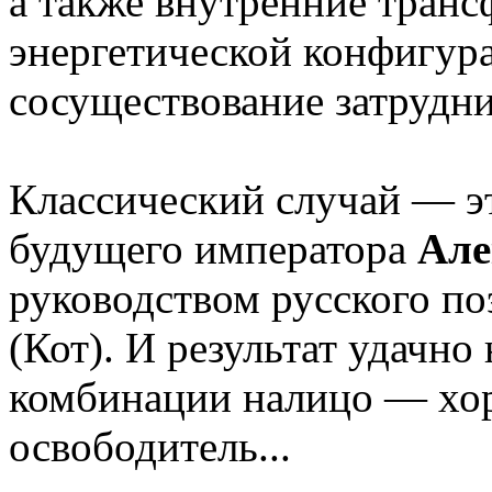
а также внутренние транс
энергетической конфигур
сосуществование затрудни
Классический случай — э
будущего императора
Але
руководством русского п
(Кот). И результат удачно
комбинации налицо — хо
освободитель...