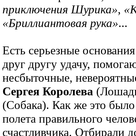
приключения Шурика»
,
«К
«Бриллиантовая рука»
...
Есть серьезные основания
друг другу удачу, помога
несбыточные, невероятны
Сергея Королева
(Лошад
(Собака). Как же это был
полета правильного челов
счастливчика. Отбирали до