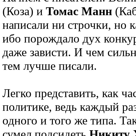
(Коза) и
Томас Манн
(Каб
написали ни строчки, но к
ибо порождало дух конкур
даже зависти. И чем сильн
тем лучше писали.
Легко представить, как ч
политике, ведь каждый ра
одного и того же типа. Та
сумел подсидеть
Никиту 