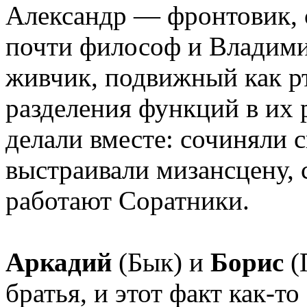
Александр — фронтовик, 
почти философ и Владим
живчик, подвижный как рт
разделения функций в их р
делали вместе: сочиняли 
выстраивали мизансцену, 
работают Соратники.
Аркадий
(Бык) и
Борис
(
братья, и этот факт как-то