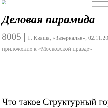
Деловая пирамида
8005
|
Г. Кваша, «Зазеркалье», 02.11.2
приложение к «Московской правде»
Что такое Структурный г