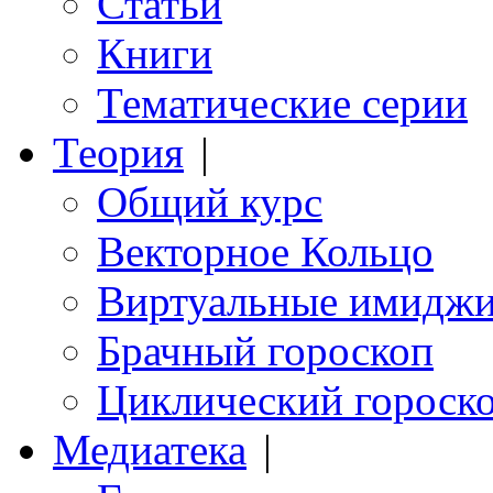
Статьи
Книги
Тематические серии
Теория
|
Общий курс
Векторное Кольцо
Виртуальные имидж
Брачный гороскоп
Циклический гороск
Медиатека
|