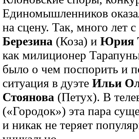
Единомышленников оказал
на сцену. Так, много лет 
Березина
(Коза) и
Юрия 
как милиционер Тарапунь
было о чем поспорить и п
ситуация в дуэте
Ильи Ол
Стоянова
(Петух). В тел
(«Городок») эта пара суще
и никак не теряет популяр
уникально.