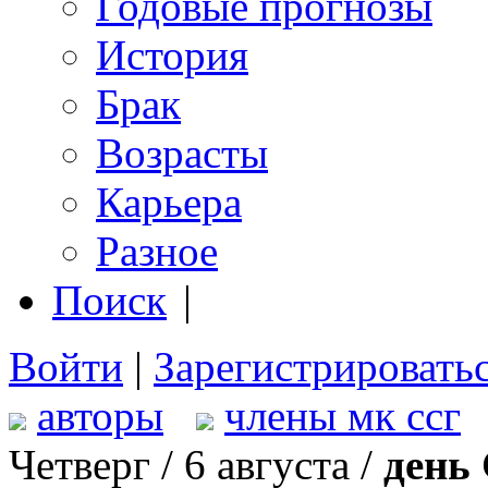
Годовые прогнозы
История
Брак
Возрасты
Карьера
Разное
Поиск
|
Войти
|
Зарегистрировать
авторы
члены мк ссг
Четверг / 6 августа /
день