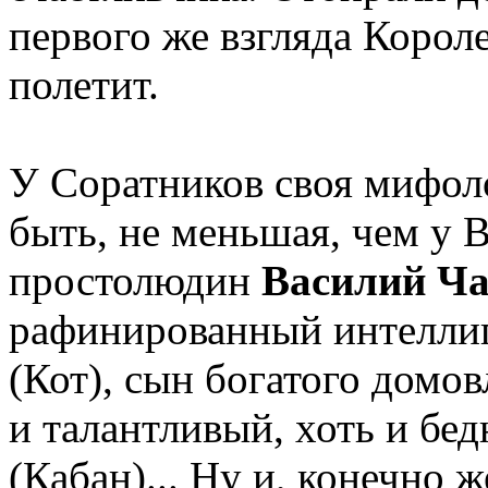
первого же взгляда Короле
полетит.
У Соратников своя мифоло
быть, не меньшая, чем у 
простолюдин
Василий Ча
рафинированный интелли
(Кот), сын богатого домо
и талантливый, хоть и бе
(Кабан)... Ну и, конечно 