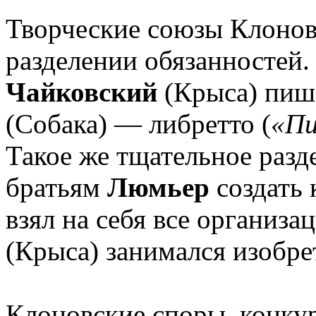
Творческие союзы Клонов
разделении обязанностей.
Чайковский
(Крыса) пише
(Собака) — либретто (
«Пи
Такое же тщательное разд
братьям
Люмьер
создать 
взял на себя все организ
(Крыса) занимался изобре
Клоновские споры, конку