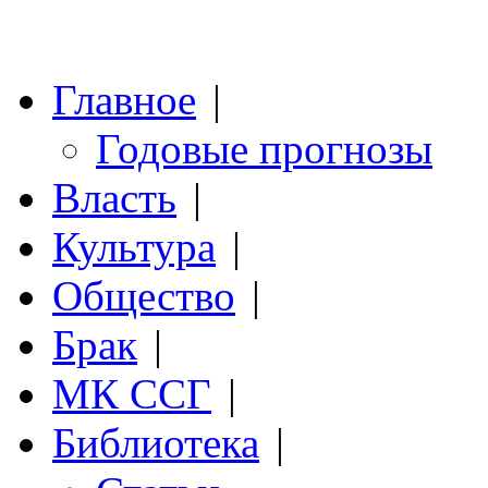
Главное
|
Годовые прогнозы
Власть
|
Культура
|
Общество
|
Брак
|
МК ССГ
|
Библиотека
|