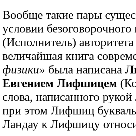
Вообще такие пары сущес
условии безоговорочного
(Исполнитель) авторитета 
величайшая книга совре
физики»
была написана
Л
Евгением Лифшицем
(Ко
слова, написанного рукой
при этом Лифшиц букваль
Ландау к Лифшицу относи