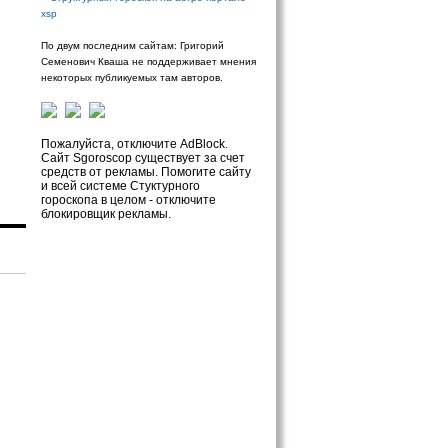
xsp
По двум последним сайтам: Григорий
Семенович Кваша не поддерживает мнения
некоторых публикуемых там авторов.
Пожалуйста, отключите AdBlock.
Сайт Sgoroscop существует за счет
средств от рекламы. Помогите сайту
и всей системе Стуктурного
гороскопа в целом - отключите
блокировщик рекламы.