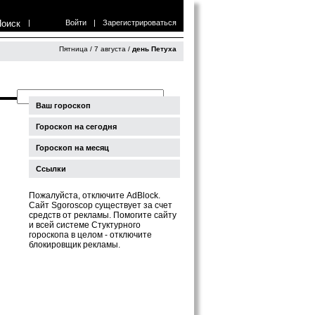
Поиск
|
Войти
|
Зарегистрироваться
Пятница / 7 августа /
день Петуха
Ваш гороскоп
Гороскоп на сегодня
Гороскоп на месяц
Ссылки
Пожалуйста, отключите AdBlock.
Сайт Sgoroscop существует за счет
средств от рекламы. Помогите сайту
и всей системе Стуктурного
гороскопа в целом - отключите
блокировщик рекламы.