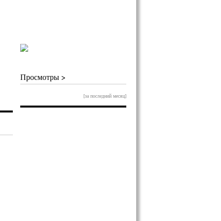
Просмотры >
[за последний месяц]