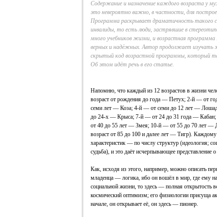
Содержание и назначение каждого возраста у му
это невероятно важно, в частности, для постро
Программа раскрывает драматичность такого со
инвалиды, то есть люди, застрявшие в стереоти
много учебников жизни, и возрастная программа 
верных и надёжных. Автор продолжает изучать 
скрытый код возрастной программы, который та
Об этом идёт речь в его статье.
Напомню, что каждый из 12 возрастов в жизни чело
возраст от рождения до года — Петух; 2‑й — от год
семи лет — Коза; 4‑й — от семи до 12 лет — Лошад
до 24‑х — Крыса; 7‑й — от 24 до 31 года — Кабан;
от 40 до 55 лет — Змея; 10‑й — от 55 до 70 лет — 
возраст от 85 до 100 и далее лет — Тигр). Каждому
характеристик — по числу структур (идеология; со
судьба), и это даёт исчерпывающее представление о
Как, исходя из этого, например, можно описать пер
младенца — логика, ибо он вошёл в мир, где ему на
социальной жизни, то здесь — полная открытость в
космический оптимизм; его физиологии присуща акт
начале, он открывает её, он здесь — пионер.