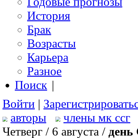
Годовые прогнозы
История
Брак
Возрасты
Карьера
Разное
Поиск
|
Войти
|
Зарегистрировать
авторы
члены мк ссг
Четверг / 6 августа /
день