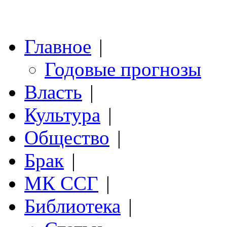
Главное
|
Годовые прогнозы
Власть
|
Культура
|
Общество
|
Брак
|
МК ССГ
|
Библиотека
|