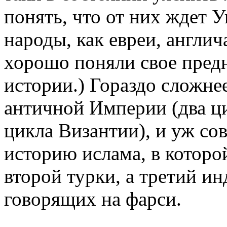
понять, что от них ждет У
народы, как евреи, англич
хорошо поняли свое пред
истории.) Гораздо сложн
античной Империи (два ци
цикла Византии), и уж со
историю ислама, в которо
второй турки, а третий и
говорящих на фарси.