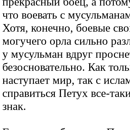
прекрасный боец, а потом
что воевать с мусульманам
Хотя, конечно, боевые св
могучего орла сильно разл
у мусульман вдруг просне
безосновательно. Как тол
наступает мир, так с исла
справиться Петух все-так
знак.