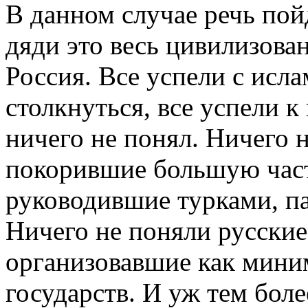
В данном случае речь пой
дяди это весь цивилизова
Россия. Все успели с исл
столкнуться, все успели к
ничего не понял. Ничего 
покорившие большую част
руководившие турками, п
Ничего не поняли русские
организовавшие как мини
государств. И уж тем бол