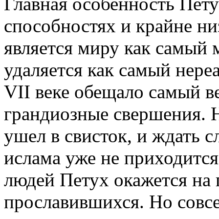
Главная особенность Пету
способностях и крайне ни
является миру как самый
удаляется как самый нере
VII веке обещало самый в
грандиозные свершения. Но
ушел в свисток, и ждать 
ислама уже не приходится
людей Петух окажется на 
прославившихся. Но совсе