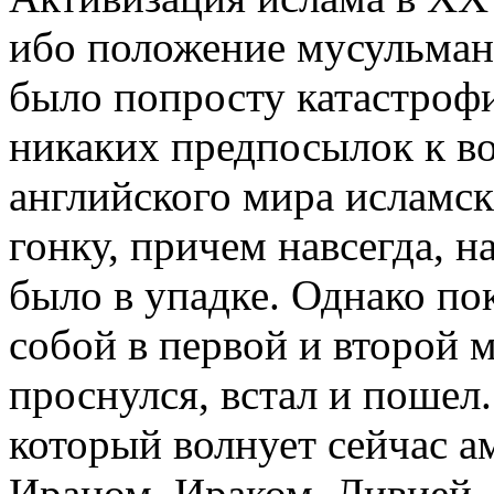
ибо положение мусульманс
было попросту катастрофи
никаких предпосылок к в
английского мира исламск
гонку, причем навсегда, н
было в упадке. Однако по
собой в первой и второй 
проснулся, встал и пошел.
который волнует сейчас а
Ираном, Ираком, Ливией, 