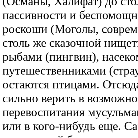
(Османы, Халифат) до ст
пассивности и беспомощно
роскоши (Моголы, соврем
столь же сказочной нище
рыбами (пингвин), насек
путешественниками (страу
остаются птицами. Отсюд
сильно верить в возможно
перевоспитания мусульман
или в кого-нибудь еще. С