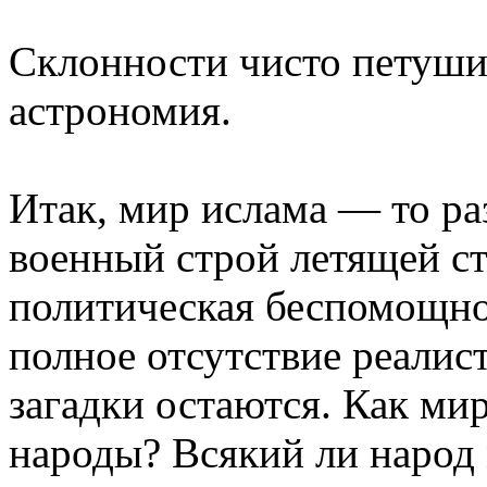
Склонности чисто петуши
астрономия.
Итак, мир ислама — то ра
военный строй летящей ст
политическая беспомощнос
полное отсутствие реалис
загадки остаются. Как ми
народы? Всякий ли народ