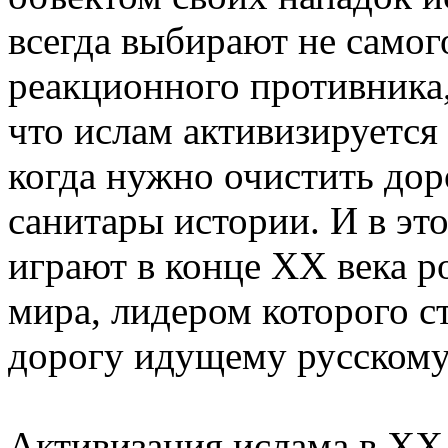
всегда выбирают не самог
реакционного противника,
что ислам активизируется
когда нужно очистить дор
санитары истории. И в эт
играют в конце ХХ века р
мира, лидером которого 
дорогу идущему русскому
Активизация ислама в XX 