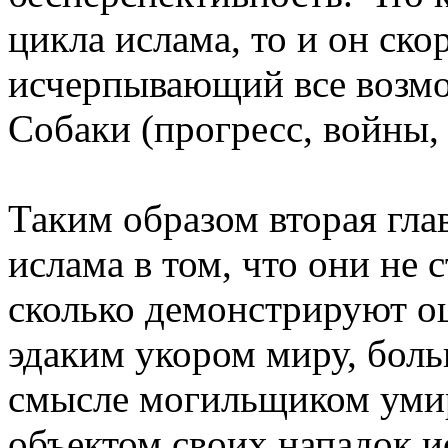
цикла ислама, то и он ско
исчерпывающий все возмо
Собаки (прогресс, войны,
Таким образом вторая гл
ислама в том, что они не 
сколько демонстрируют о
эдаким укором миру, боль
смысле могильщиком уми
объектом своих нападок и