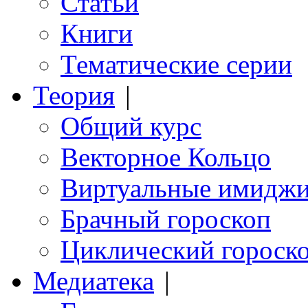
Статьи
Книги
Тематические серии
Теория
|
Общий курс
Векторное Кольцо
Виртуальные имидж
Брачный гороскоп
Циклический гороск
Медиатека
|