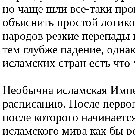
но чаще шли все-таки про
объяснить простой логико
народов резкие перепады 
тем глубже падение, однак
исламских стран есть что-
Необычна исламская Импе
расписанию. После перво
после которого начинаетс
исламского мира как бы р