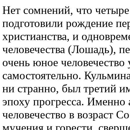
Нет сомнений, что четыр
подготовили рождение пе
христианства, и одноврем
человечества (Лошадь), пе
очень юное человечество 
самостоятельно. Кульмина
ни странно, был третий 
эпоху прогресса. Именно 
человечество в возраст С
мучения и горести, сверш