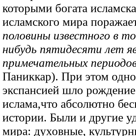
которыми богата исламск
исламского мира поражае
половины известного в то
нибудь пятидесяти лет яв
примечательных периодо
Паниккар). При этом одн
экспансией шло рождение
ислама,что абсолютно бе
истории. Были и другие у
мира: духовные, культурн