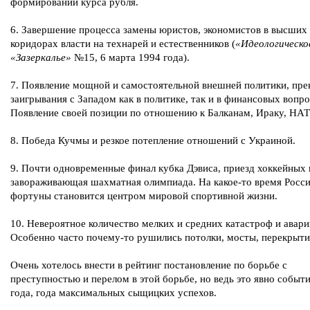
формировании курса рубля.
6. Завершение процесса замены юристов, экономистов в высших
коридорах власти на технарей и естественников (
«Идеологическо
«Зазеркалье»
№15, 6 марта 1994 года).
7. Появление мощной и самостоятельной внешней политики, пр
заигрывания с Западом как в политике, так и в финансовых вопро
Появление своей позиции по отношению к Балканам, Ираку, НАТО
8. Победа Кучмы и резкое потепление отношений с Украиной.
9. Почти одновременные финал кубка Дэвиса, приезд хоккейных
завораживающая шахматная олимпиада. На какое-то время Росси
фортуны становится центром мировой спортивной жизни.
10. Невероятное количество мелких и средних катастроф и авари
Особенно часто почему-то рушились потолки, мосты, перекрыти
Очень хотелось внести в рейтинг постановление по борьбе с
преступностью и перелом в этой борьбе, но ведь это явно событ
года, года максимальных сыщицких успехов.