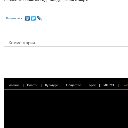
Поделиться
Комментарии
Главное
|
Власть
|
Культура
|
Общество
|
Брак
|
МК ССГ
|
Биб