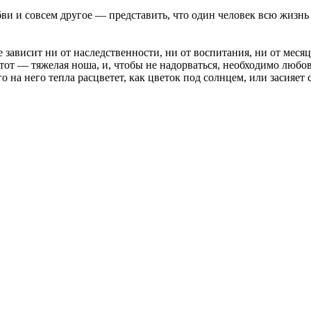
и и совсем другое — представить, что один человек всю жизнь о
 зависит ни от наследственности, ни от воспитания, ни от месяц
этот — тяжелая ноша, и, чтобы не надорваться, необходимо любо
 на него тепла расцветет, как цветок под солнцем, или засияет