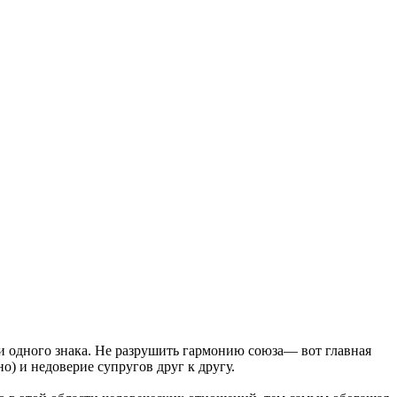
ги одного знака. Не разрушить гармонию союза— вот главная
о) и недоверие супругов друг к другу.