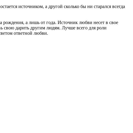
стается источником, а другой сколько бы ни старался всегда
а рождения, а лишь от года. Источник любви несет в свое
вь свою дарить другим людям. Лучше всего для роли
 светом ответной любви.