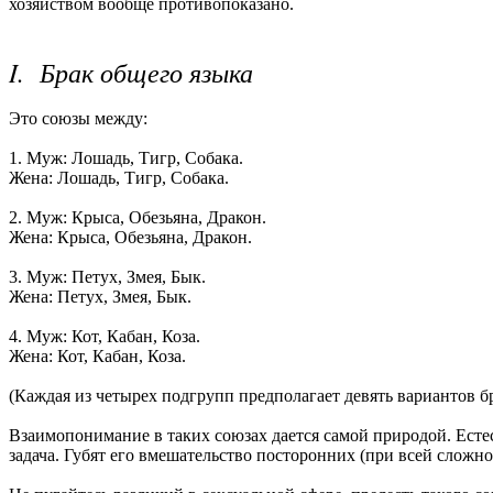
хозяйством вообще противопоказано.
I. Брак общего языка
Это союзы между:
1. Муж: Лошадь, Тигр, Собака.
Жена: Лошадь, Тигр, Собака.
2. Муж: Крыса, Обезьяна, Дракон.
Жена: Крыса, Обезьяна, Дракон.
3. Муж: Петух, Змея, Бык.
Жена: Петух, Змея, Бык.
4. Муж: Кот, Кабан, Коза.
Жена: Кот, Кабан, Коза.
(Каждая из четырех подгрупп предполагает девять вариантов бр
Взаимопонимание в таких союзах дается самой природой. Естес
задача. Губят его вмешательство посторонних (при всей сложн