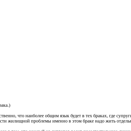
ака.)
твенно, что наиболее общим язык будет в тех браках, где супру
ости жилищной проблемы именно в этом браке надо жить отдельн