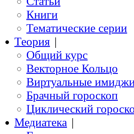
Статьи
Книги
Тематические серии
Теория
|
Общий курс
Векторное Кольцо
Виртуальные имидж
Брачный гороскоп
Циклический гороск
Медиатека
|