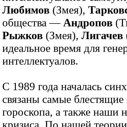
Любимов
(Змея),
Тарков
общества —
Андропов
(Т
Рыжков
(Змея),
Лигачев
идеальное время для ген
интеллектуалов.
С 1989 года началась син
связаны самые блестящие
гороскопа, а также наши 
кризиса. По нашей теории