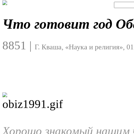
Что готовит год Об
8851
|
Г. Кваша, «Наука и религия», 01
Хорошо знакомый нашим