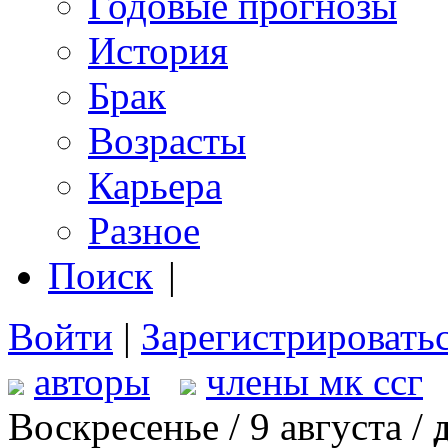
Годовые прогнозы
История
Брак
Возрасты
Карьера
Разное
Поиск
|
Войти
|
Зарегистрировать
авторы
члены мк ссг
Воскресенье / 9 августа /