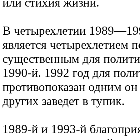
или стихия жизни.
В четырехлетии 1989—199
является четырехлетием п
существенным для полити
1990-й. 1992 год для поли
противопоказан одним он 
других заведет в тупик.
1989-й и 1993-й благоприя