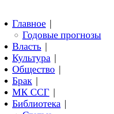
Главное
|
Годовые прогнозы
Власть
|
Культура
|
Общество
|
Брак
|
МК ССГ
|
Библиотека
|