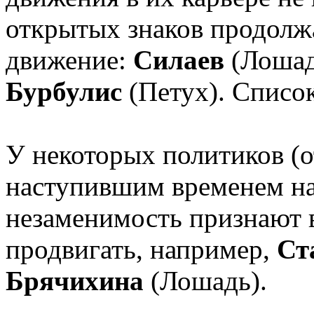
открытых знаков продолж
движение:
Силаев
(Лошад
Бурбулис
(Петух). Списо
У некоторых политиков (о
наступившим временем нас
незаменимость признают в
продвигать, например,
Ст
Брячихина
(Лошадь).