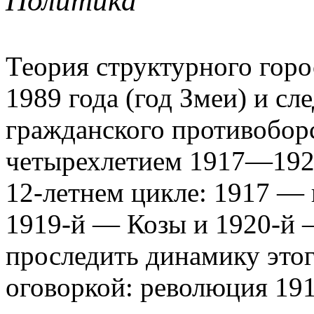
Теория структурного гор
1989 года (год Змеи) и с
гражданского противобор
четырехлетием 1917—1920 
12-летнем цикле: 1917 —
1919-й — Козы и 1920-й
проследить динамику этог
оговоркой: революция 191