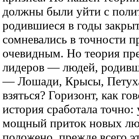
должны были уйти с поли
родившиеся в годы закрыт
сомневались в точности п
очевидным. Но теория пр
лидеров — людей, родивш
— Лошади, Крысы, Петуха
взяться? Горизонт, как го
история сработала точно: 
мощный приток новых люд
положено, прежде всего э