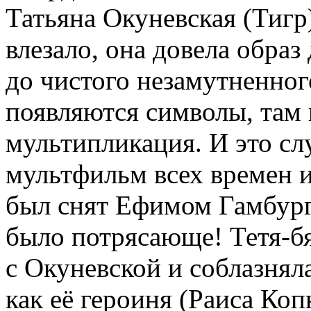
Татьяна Окуневская (Тигр)
влезало, она довела образ
до чистого незамутненног
появляются символы, там 
мультипликация. И это с
мультфильм всех времен 
был снят Ефимом Гамбурго
было потрясающе! Тетя-бя
с Окуневской и соблазнял
как её героиня (Раиса Коп