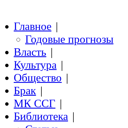
Главное
|
Годовые прогнозы
Власть
|
Культура
|
Общество
|
Брак
|
МК ССГ
|
Библиотека
|