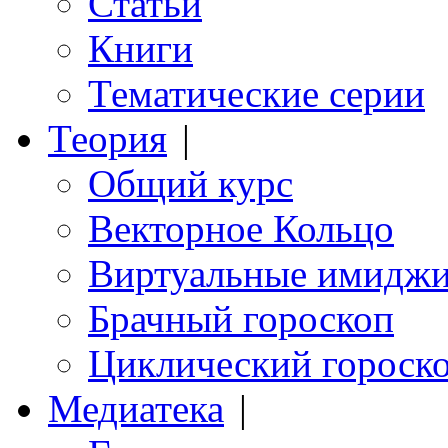
Статьи
Книги
Тематические серии
Теория
|
Общий курс
Векторное Кольцо
Виртуальные имидж
Брачный гороскоп
Циклический гороск
Медиатека
|