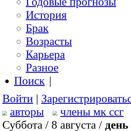
Годовые прогнозы
История
Брак
Возрасты
Карьера
Разное
Поиск
|
Войти
|
Зарегистрировать
авторы
члены мк ссг
Суббота / 8 августа /
день