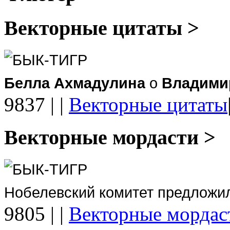
Векторные цитаты >
БЫК-ТИГР
Белла Ахмадулина
о
Владими
9837
|
|
Векторные цитаты
Векторные мордасти >
БЫК-ТИГР
Нобелевский комитет предложи
9805
|
|
Векторные мордас