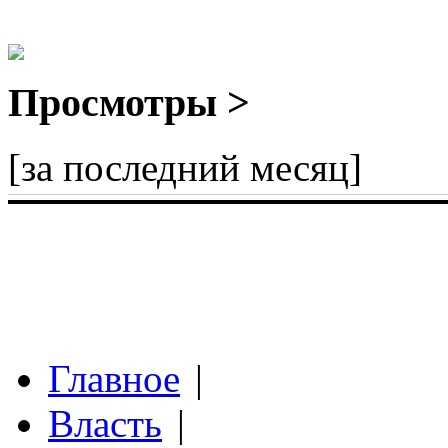
Просмотры >
[за последний месяц]
Главное
|
Власть
|