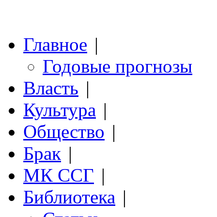
Главное
|
Годовые прогнозы
Власть
|
Культура
|
Общество
|
Брак
|
МК ССГ
|
Библиотека
|