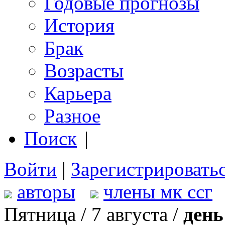
Годовые прогнозы
История
Брак
Возрасты
Карьера
Разное
Поиск
|
Войти
|
Зарегистрировать
авторы
члены мк ссг
Пятница / 7 августа /
день