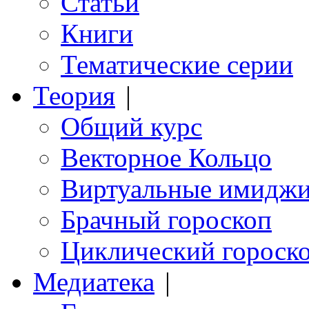
Статьи
Книги
Тематические серии
Теория
|
Общий курс
Векторное Кольцо
Виртуальные имидж
Брачный гороскоп
Циклический гороск
Медиатека
|