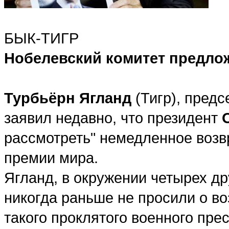
БЫК-ТИГР
Нобелевский комитет предло
Турбьёрн Ягланд
(Тигр), предс
заявил недавно, что президент
рассмотреть" немедленное воз
премии мира.
Ягланд, в окружении четырех др
никогда раньше не просили о в
такого проклятого военного прес