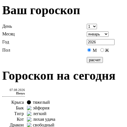
Ваш гороскоп
День
Месяц
Год
Пол
М
Ж
Гороскоп на сегодня
07.08.2026
Петух
Крыса
тяжелый
Бык
эйфория
Тигр
легкий
Кот
лихая удача
Дракон
свободный