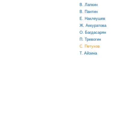
В. Лапкин
В. Пантин
Е. Наклеушев
Ж. Аккуратова
О. Багдасарян
П. Тревогин
С. Петухов
Т. Айзина