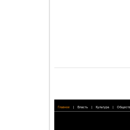
Главное
|
Власть
|
Культура
|
Общест