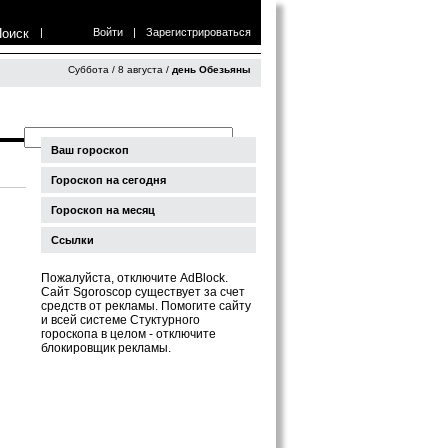
Поиск
|
Войти
|
Зарегистрироваться
Суббота / 8 августа /
день Обезьяны
Ваш гороскоп
Гороскоп на сегодня
Гороскоп на месяц
Ссылки
Пожалуйста, отключите AdBlock.
Сайт Sgoroscop существует за счет
средств от рекламы. Помогите сайту
и всей системе Стуктурного
гороскопа в целом - отключите
блокировщик рекламы.