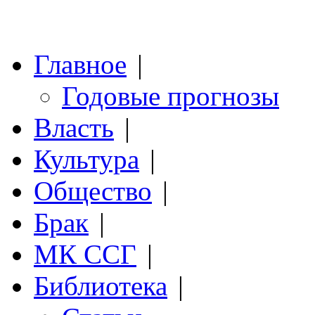
Главное
|
Годовые прогнозы
Власть
|
Культура
|
Общество
|
Брак
|
МК ССГ
|
Библиотека
|