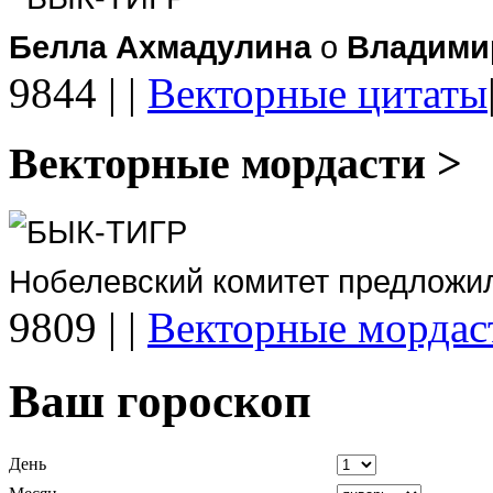
Белла Ахмадулина
о
Владими
9844
|
|
Векторные цитаты
Векторные мордасти >
БЫК-ТИГР
Нобелевский комитет предложи
9809
|
|
Векторные мордас
Ваш гороскоп
День