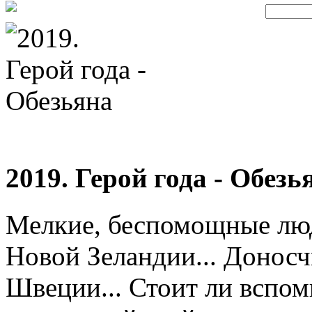
2019. Герой года - Обезь
Мелкие, беспомощные лю
Новой Зеландии... Донос
Швеции... Стоит ли вспом