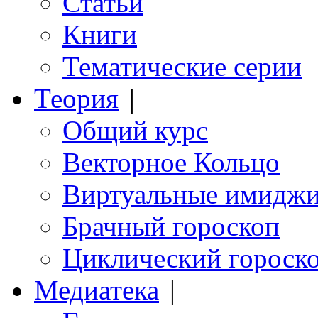
Статьи
Книги
Тематические серии
Теория
|
Общий курс
Векторное Кольцо
Виртуальные имидж
Брачный гороскоп
Циклический гороск
Медиатека
|