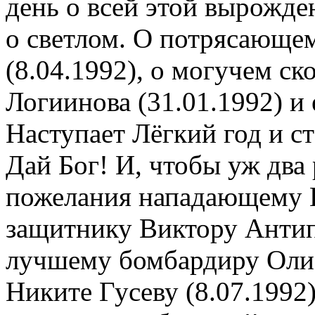
день о всей этой вырожде
о светлом. О потрясающем
(8.04.1992), о могучем с
Логиинова (31.01.1992) и 
Наступает Лёгкий год и ст
Дай Бог! И, чтобы уж два 
пожелания нападающему И
защитнику Виктору Антипи
лучшему бомбардиру Оли
Никите Гусеву (8.07.1992)