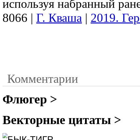
используя набранный ране
8066
|
Г. Кваша
|
2019. Гер
Комментарии
Флюгер >
Векторные цитаты >
БЫК-ТИГР