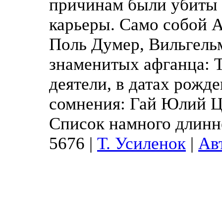
причинам были убиты 
карьеры. Само собой 
Поль Думер, Вильгель
знаменитых афганца: Т
деятели, в датах рожд
сомнения: Гай Юлий Ц
Список намного длинн
5676
|
Т. Усиленок
|
Ав