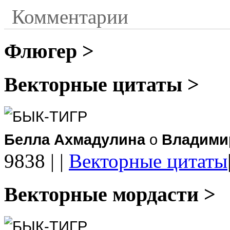
Комментарии
Флюгер >
Векторные цитаты >
БЫК-ТИГР
Белла Ахмадулина
о
Владими
9838
|
|
Векторные цитаты
Векторные мордасти >
БЫК-ТИГР