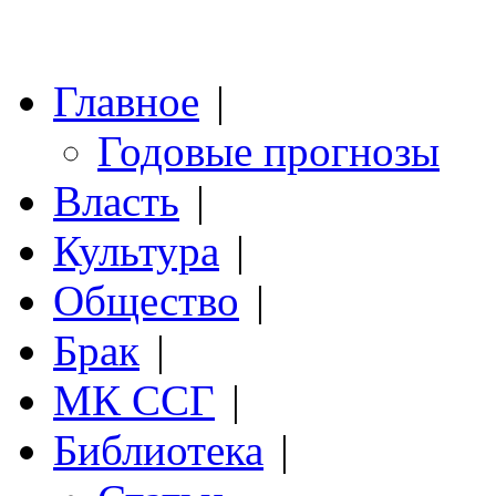
Главное
|
Годовые прогнозы
Власть
|
Культура
|
Общество
|
Брак
|
МК ССГ
|
Библиотека
|