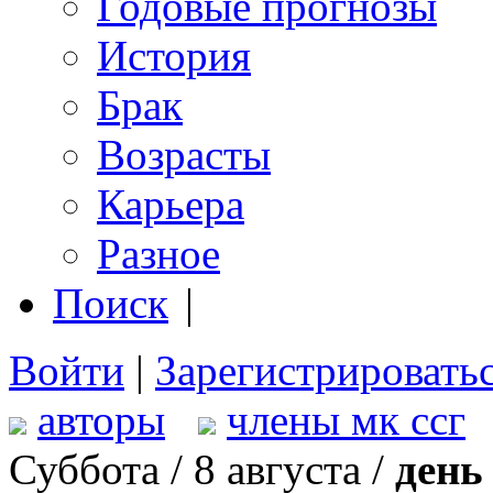
Годовые прогнозы
История
Брак
Возрасты
Карьера
Разное
Поиск
|
Войти
|
Зарегистрировать
авторы
члены мк ссг
Суббота / 8 августа /
день