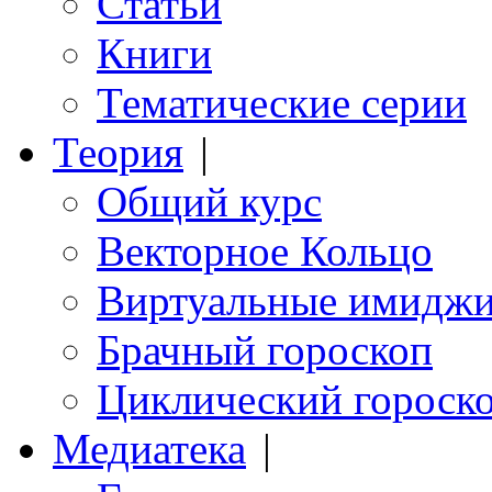
Статьи
Книги
Тематические серии
Теория
|
Общий курс
Векторное Кольцо
Виртуальные имидж
Брачный гороскоп
Циклический гороск
Медиатека
|