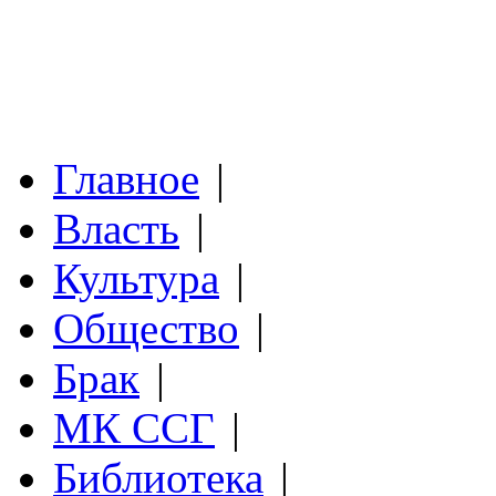
Главное
|
Власть
|
Культура
|
Общество
|
Брак
|
МК ССГ
|
Библиотека
|