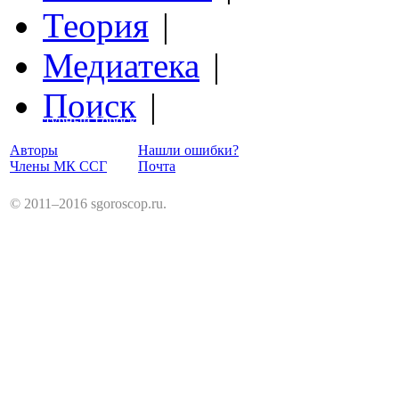
Теория
|
Медиатека
|
Поиск
|
Структурный Гороскоп
Авторы
Нашли ошибки?
Члены МК ССГ
Почта
© 2011–2016 sgoroscop.ru.