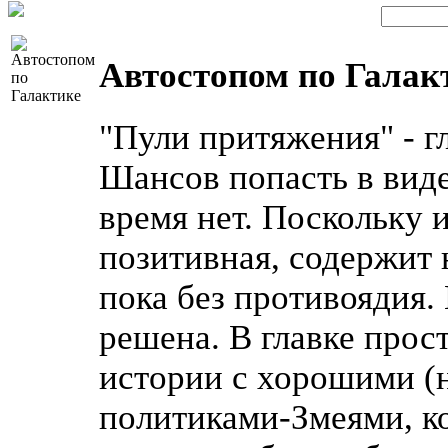
Автостопом по Галакт
"Пули притяжения" - гл
Шансов попасть в вид
время нет. Поскольку
позитивная, содержит
пока без противоядия.
решена. В главке прос
истории с хорошими (н
политиками-Змеями, к