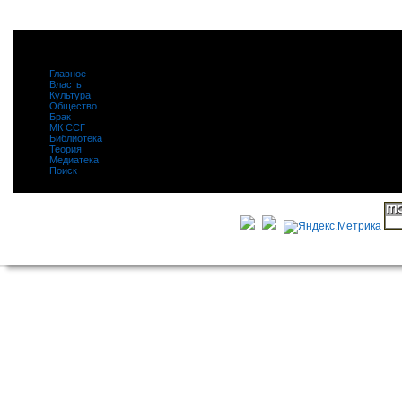
Главное
|
Власть
|
Культура
|
Общество
|
Брак
|
МК ССГ
|
Библиотека
|
Теория
|
Медиатека
|
Поиск
|