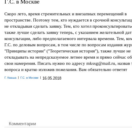
Г.С. в Москве
Скоро лето, время стремительных и внезапных перемещений в
пространстве. Поэтому тем, кто нуждается в срочной консульта
не откладывая сделать заявку. Тем, кто хотел проконсультировать
также лучше сделать заявку теперь, с указанием желательной да
консультации, либо предполагаемого интервала времени. Тем, к
Г.С. по деловым вопросам, в том числе по вопросам издания жур
"Принципы истории" ("Теоретическая история"), также лучше не
откладывать на непредсказуемое летнее время и прямо сейчас о
свои намерения. Писать нужно по адресу mkssg@mail.ru, назвав
вопроса и кратко изложив пожелания. Вам обязательно ответят
|
|
Г. Кваша
Г.С. в Москве
16.05.2018
Комментарии