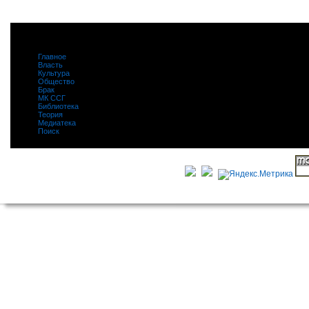
Главное
|
Власть
|
Культура
|
Общество
|
Брак
|
МК ССГ
|
Библиотека
|
Теория
|
Медиатека
|
Поиск
|