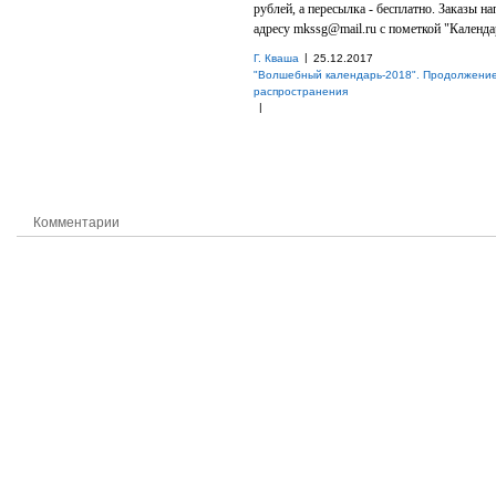
рублей, а пересылка - бесплатно. Заказы на
адресу mkssg@mail.ru с пометкой "Календа
|
Г. Кваша
25.12.2017
"Волшебный календарь-2018". Продолжени
распространения
|
Комментарии