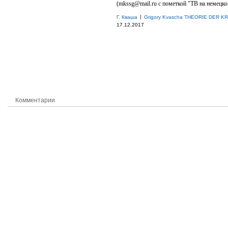
(mkssg@mail.ru с пометкой "ТВ на немецко
|
Г. Кваша
Grigory Kvascha THEORIE DER K
17.12.2017
Комментарии