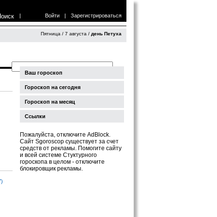
Поиск
|
Войти
|
Зарегистрироваться
Пятница / 7 августа /
день Петуха
Ваш гороскоп
Гороскоп на сегодня
Гороскоп на месяц
Ссылки
Пожалуйста, отключите AdBlock.
Сайт Sgoroscop существует за счет
средств от рекламы. Помогите сайту
и всей системе Стуктурного
гороскопа в целом - отключите
блокировщик рекламы.
7)