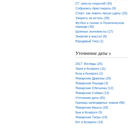
СГ: реестр открытий (30)
Собрались Аристократы (9)
Спорт: как ловить лихую удачу (25)
Умереть не встать (39)
Футбол и теннис в Политическом
периоде (30)
Шумные экономисты (17)
Энергию в массы! (8)
Юродивый Тигр (1)
Уточнение даты >
2017. Взгляды (25)
Змея в Козероге (11)
Коза в Козероге (2)
Январские Драконы (25)
Январские Лошади (3)
Январские Обезьяны (12)
Январские Собаки (13)
Уточнение даты (81)
Границы календарных знаков (86)
Январские Крысы (20)
Бык в Козероге (5)
Январские Тигры (23)
Кот в Козероге (14)