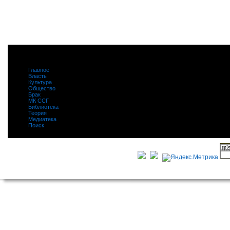
Главное
|
Власть
|
Культура
|
Общество
|
Брак
|
МК ССГ
|
Библиотека
|
Теория
|
Медиатека
|
Поиск
|