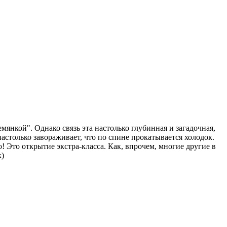
емянкой". Однако связь эта настолько глубинная и загадочная,
настолько завораживает, что по спине прокатывается холодок.
! Это открытие экстра-класса. Как, впрочем, многие другие в
к)