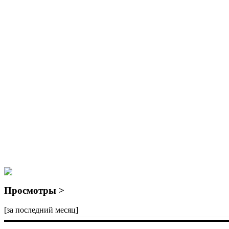
Просмотры >
[за последний месяц]