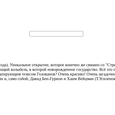
 года). Уникальное открытие, которое конечно же связано со "Стр
ающий колыбель, в которой новорожденное государство. Всё это 
ультирующим тезисом Голованов? Очень красиво! Очень загадочно
 и, само собой, Давид Бен-Гурион и Хаим Вейцман (Т.Усилено