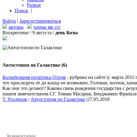
Разное
Поиск
|
Войти
|
Зарегистрироваться
авторы
члены мк ссг
Воскресенье / 9 августа /
день Козы
Автостопом по Галактике (6)
Колыбельная политика Отцов
- рубрика на сайте (с марта 2011
что проследить её до конца не возможно. Голован, волчок, кач
Как они это делают? Какова связь рождения государства с рез
нашем замечательном СГ. Томаш Масарик, Бенджамин Франклин
Т. Усиленок
|
Автостопом по Галактике
|
27.05.2018
Комментарии