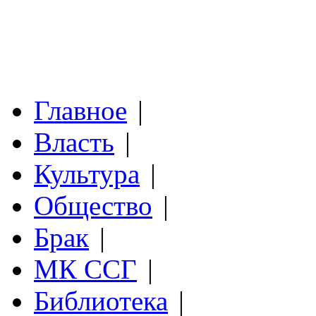
Главное
|
Власть
|
Культура
|
Общество
|
Брак
|
МК ССГ
|
Библиотека
|