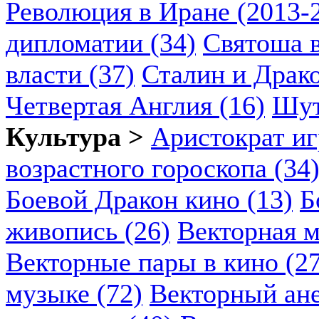
Революция в Иране (2013-2
дипломатии (34)
Святоша в
власти (37)
Сталин и Драко
Четвертая Англия (16)
Шут
Культура >
Аристократ иг
возрастного гороскопа (34
Боевой Дракон кино (13)
Б
живопись (26)
Векторная м
Векторные пары в кино (2
музыке (72)
Векторный ане