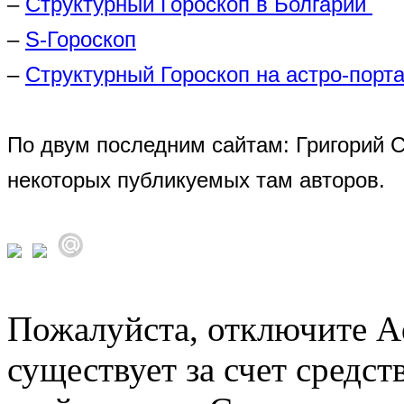
–
Структурный Гороскоп в Болгарии
–
S-Гороскоп
–
Структурный Гороскоп на астро-порта
По двум последним сайтам: Григорий 
некоторых публикуемых там авторов.
Пожалуйста, отключите A
существует за счет средст