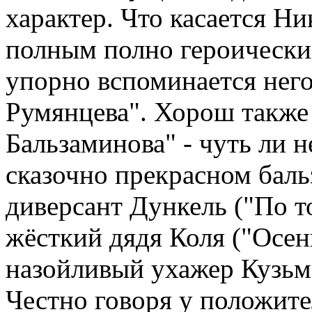
характер. Что касается Ни
полным полно героически
упорно вспоминается него
Румянцева". Хорош также
Бальзаминова" - чуть ли 
сказочно прекрасном бал
диверсант Дункель ("По т
жёсткий дядя Коля ("Осен
назойливый ухажер Кузьма
Честно говоря у положите