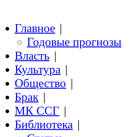
Главное
|
Годовые прогнозы
Власть
|
Культура
|
Общество
|
Брак
|
МК ССГ
|
Библиотека
|