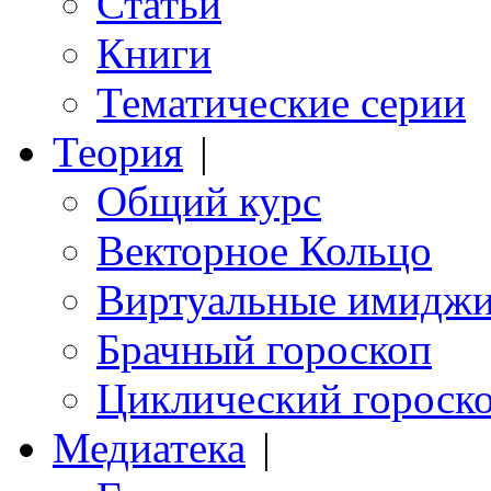
Статьи
Книги
Тематические серии
Теория
|
Общий курс
Векторное Кольцо
Виртуальные имидж
Брачный гороскоп
Циклический гороск
Медиатека
|