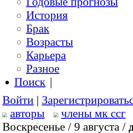
Годовые прогнозы
История
Брак
Возрасты
Карьера
Разное
Поиск
|
Войти
|
Зарегистрировать
авторы
члены мк ссг
Воскресенье / 9 августа /