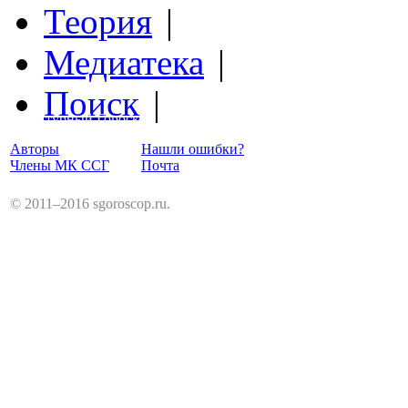
Теория
|
Медиатека
|
Поиск
|
Структурный Гороскоп
Авторы
Нашли ошибки?
Члены МК ССГ
Почта
© 2011–2016 sgoroscop.ru.