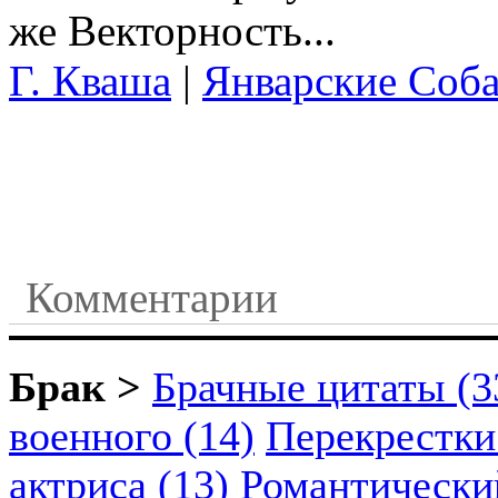
же Векторность...
Г. Кваша
|
Январские Соб
Комментарии
Брак >
Брачные цитаты (3
военного (14)
Перекрестки
актриса (13)
Романтический