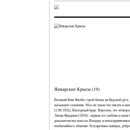
Январские Крысы (19)
Великий Ким Филби, герой битвы на Курской дуге, 
вызывают сомнение. Мол не знали что писать и нап
(1.09.1932), Векторный брак. Впрочем, это четверта
Литци Фридман (1910) - первая его любовь и жена
доказательства пока по Имиджу и невосприимчиво
необычайного обаяния: безупречные манеры, добро