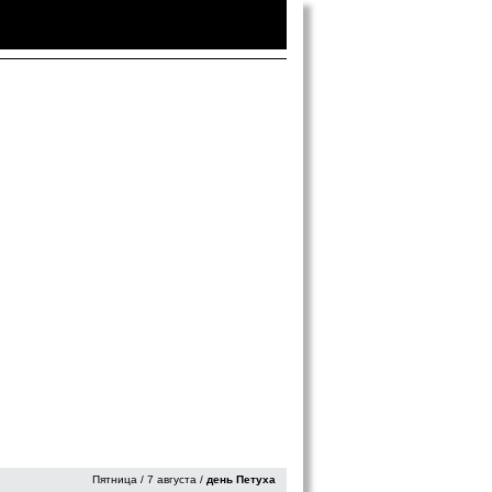
Войти
|
Зарегистрироваться
Пятница / 7 августа /
день Петуха