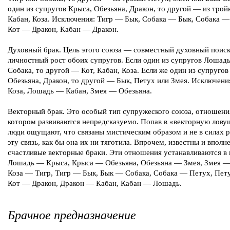
один из супругов Крыса, Обезьяна, Дракон, то другой — из трой
Кабан, Коза. Исключения: Тигр — Бык, Собака — Бык, Собака —
Кот — Дракон, Кабан — Дракон.
Духовный брак. Цель этого союза — совместный духовный поиск
личностный рост обоих супругов. Если один из супругов Лошадь
Собака, то другой — Кот, Кабан, Коза. Если же один из супругов
Обезьяна, Дракон, то другой — Бык, Петух или Змея. Исключени
Коза, Лошадь — Кабан, Змея — Обезьяна.
Векторный брак. Это особый тип супружеского союза, отношени
котором развиваются непредсказуемо. Попав в «векторную лову
люди ощущают, что связаны мистическим образом и не в силах р
эту связь, как бы она их ни тяготила. Впрочем, известны и вполн
счастливые векторные браки. Эти отношения устанавливаются в 
Лошадь — Крыса, Крыса — Обезьяна, Обезьяна — Змея, Змея —
Коза — Тигр, Тигр — Бык, Бык — Собака, Собака — Петух, Пет
Кот — Дракон, Дракон — Кабан, Кабан — Лошадь.
Брачное предназначение