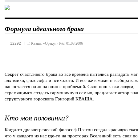
Формула идеального брака
|
12292
Г. Кваша, «Оракул» №8, 01.08.2006
Секрет счастливого брака во все времена пытались разгадать маг
алхимики, философы и психологи. И все же в момент выбора каж
нас остается один на один с проблемой. Свои подсказки людям,
стремящимся создать гармоничную семью, предлагает автор зн
структурного гороскопа Григорий КВАША.
Кто моя половинка?
Когда-то древнегреческий философ Платон создал красивую сказ
что у каждого из нас где-то на просторах Вселенной есть своя п