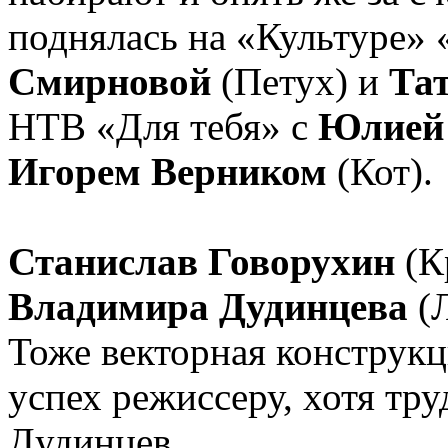
поднялась на «Культуре»
Смирновой
(Петух) и
Та
НТВ «Для тебя» с
Юлией 
Игорем Верником
(Кот).
Станислав Говорухин
(К
Владимира Дудинцева
(
Тоже векторная конструкц
успех режиссеру, хотя тру
Дудинцев.