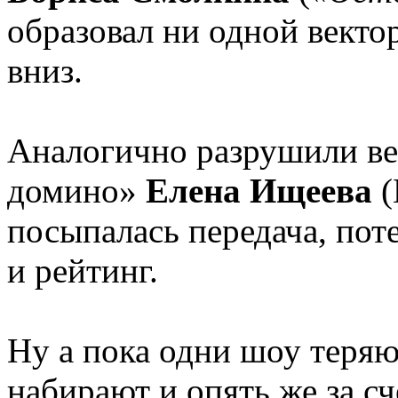
образовал ни одной векто
вниз.
Аналогично разрушили ве
домино»
Елена Ищеева
(
посыпалась передача, поте
и рейтинг.
Ну а пока одни шоу теряю
набирают и опять же за сч