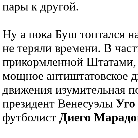
пары к другой.
Ну а пока Буш топтался н
не теряли времени. В част
прикормленной Штатами,
мощное антиштатовское д
движения изумительная по
президент Венесуэлы
Уго
футболист
Диего Марадо