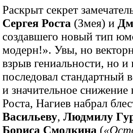
Раскрыт секрет замечател
Сергея Роста
(Змея) и
Дм
создавшего новый тип юм
модерн!». Увы, но векторн
взрыв гениальности, но и
последовал стандартный в
и значительное снижение 
Роста, Нагиев набрал бл
Васильеву
,
Людмилу Гу
Бориса Смолкина
(
«Осто