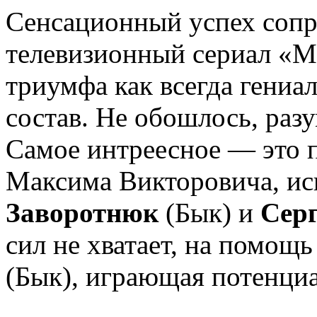
Сенсационный успех сопр
телевизионный сериал «Мо
триумфа как всегда гениа
состав. Не обошлось, разу
Самое интреесное — это 
Максима Викторовича, и
Заворотнюк
(Бык) и
Сер
сил не хватает, на помо
(Бык), играющая потенци