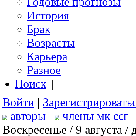
Годовые прогнозы
История
Брак
Возрасты
Карьера
Разное
Поиск
|
Войти
|
Зарегистрировать
авторы
члены мк ссг
Воскресенье / 9 августа /