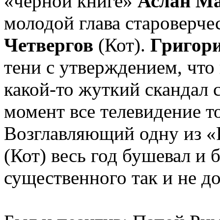
«черной книге»
Аслан Ма
молодой глава староверче
Четвергов
(Кот).
Григор
тени с утверждением, что
какой-то жуткий скандал 
момент все телевидение то
Возглавляющий одну из 
(Кот) весь год бушевал и 
существенного так и не д