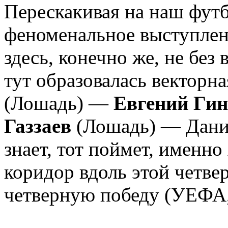
Перескакивая на наш футб
феноменальное выступлен
здесь, конечно же, не без
тут образовалась векторна
(Лошадь) —
Евгений Гин
Газзаев
(Лошадь) — Даниэ
знает, тот поймет, именн
коридор вдоль этой четв
четверную победу (УЕФА, 