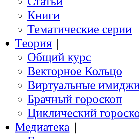
Статьи
Книги
Тематические серии
Теория
|
Общий курс
Векторное Кольцо
Виртуальные имидж
Брачный гороскоп
Циклический гороск
Медиатека
|