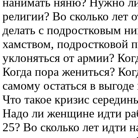
нанимать няню? Нужно ли
религии? Во сколько лет о
делать с подростковым н
хамством, подростковой 
уклоняться от армии? Ко
Когда пора жениться? Ког
самому остаться в выгоде 
Что такое кризис середин
Надо ли женщине идти раб
25? Во сколько лет идти н