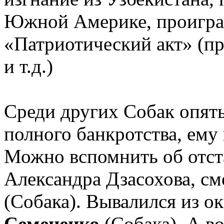
Южной Америке, проигра
«Патриотический акт» (п
и т.д.)
Среди других Собак опят
полного банкротства, ему
Можно вспомнить об отст
Александра Дзасохова, с
(Собака). Вывалился из о
Семененко
(Собака). А в