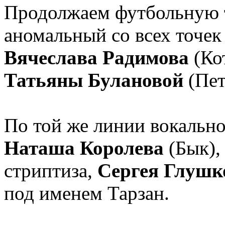
Продолжаем футбольную 
аномальный со всех точек
Вячеслава Радимова
(Ко
Татьяны Булановой
(Пет
По той же линии вокальн
Наташа Королева
(Бык),
стриптиза,
Сергея Глушк
под именем Тарзан.