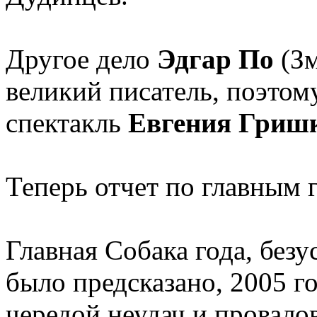
Другое дело
Эдгар По
(Зм
великий писатель, поэтом
спектакль
Евгения Гриш
Теперь отчет по главным 
Главная Собака года, без
было предсказано, 2005 го
чередой неудач и провало