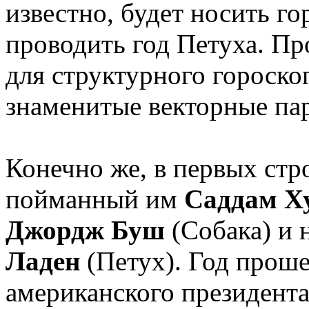
известно, будет носить г
проводить год Петуха. П
для структурного гороско
знаменитые векторные пар
Конечно же, в первых ст
пойманный им
Саддам Х
Джордж Буш
(Собака) и
Ладен
(Петух). Год проше
американского президента