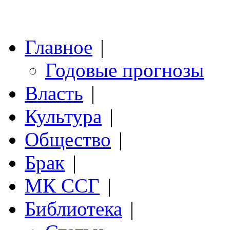
Главное
|
Годовые прогнозы
Власть
|
Культура
|
Общество
|
Брак
|
МК ССГ
|
Библиотека
|