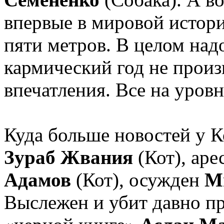
впервые в мировой истор
пяти метров. В целом надо
кармический год не произ
впечатления. Все на уров
Куда больше новостей у К
Зураб Жвания
(Кот), ар
Адамов
(Кот), осужден
М
Выслежен и убит давно пр