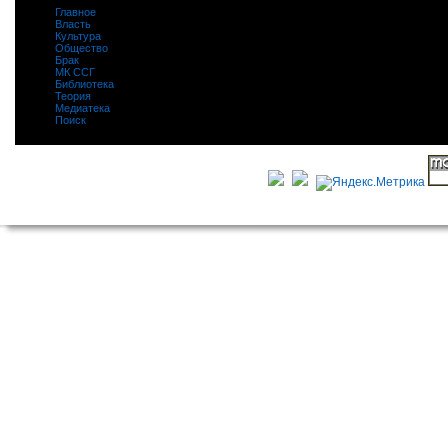
Главное
|
Власть
|
Культура
|
Общество
|
Брак
|
МК ССГ
|
Библиотека
|
Теория
|
Медиатека
|
Поиск
|