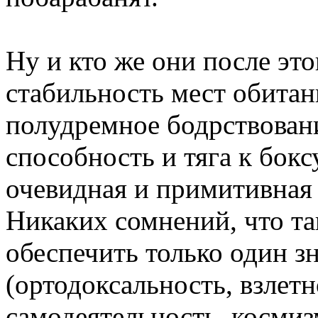
Ну и кто же они после это
стабильность мест обитан
полудремное бодрствован
способность и тяга к бокс
очевидная и примитивная 
Никаких сомнений, что та
обеспечить только один з
(ортодоксальность, взлетн
самодеятельность, космиз