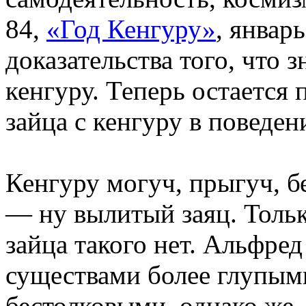
84,
«Год Кенгуру»
, январ
доказательства того, что 
кенгуру. Теперь остается 
зайца с кенгуру в поведе
Кенгуру могуч, прыгуч, б
— ну вылитый заяц. Тольк
зайца такого нет. Альфред
существами более глупыми
бестолковыми, однако же