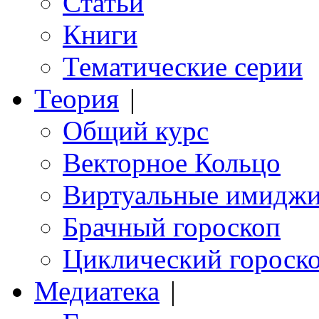
Статьи
Книги
Тематические серии
Теория
|
Общий курс
Векторное Кольцо
Виртуальные имидж
Брачный гороскоп
Циклический гороск
Медиатека
|