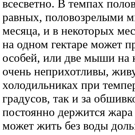
всесветно. В темпах поло
равных, половозрелыми м
месяца, и в некоторых ме
на одном гектаре может п
особей, или две мыши на
очень неприхотливы, живу
холодильниках при темпе
градусов, так и за обшивк
постоянно держится жара 
может жить без воды доль