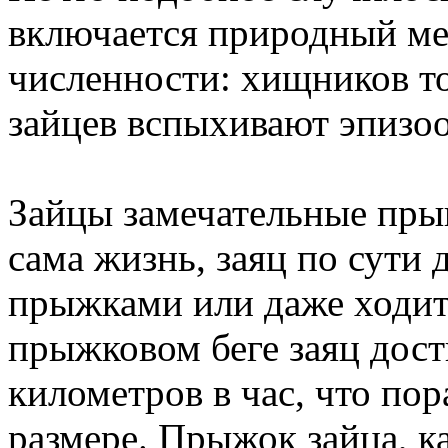
включается природный ме
численности: хищников то
зайцев вспыхивают эпизо
Зайцы замечательные пры
сама жизнь, заяц по сути 
прыжками или даже ходит
прыжковом беге заяц дост
километров в час, что по
размере. Прыжок зайца, как