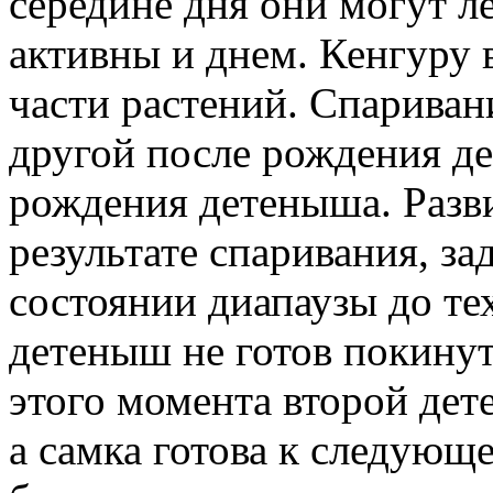
середине дня они могут л
активны и днем. Кенгуру 
части растений. Спариван
другой после рождения де
рождения детеныша. Разв
результате спаривания, за
состоянии диапаузы до те
детеныш не готов покинут
этого момента второй дет
а самка готова к следующ