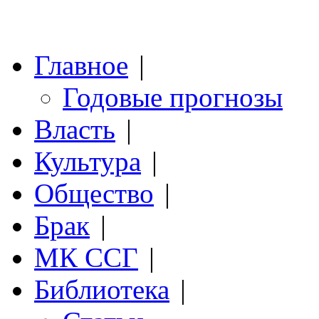
Главное
|
Годовые прогнозы
Власть
|
Культура
|
Общество
|
Брак
|
МК ССГ
|
Библиотека
|