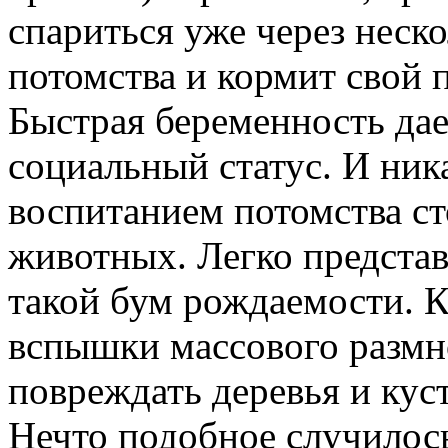
спариться уже через неск
потомства и кормит свой 
Быстрая беременность да
социальный статус. И ник
воспитанием потомства ст
животных. Легко представ
такой бум рождаемости. 
вспышки массового размн
повреждать деревья и кус
Нечто подобное случилось 