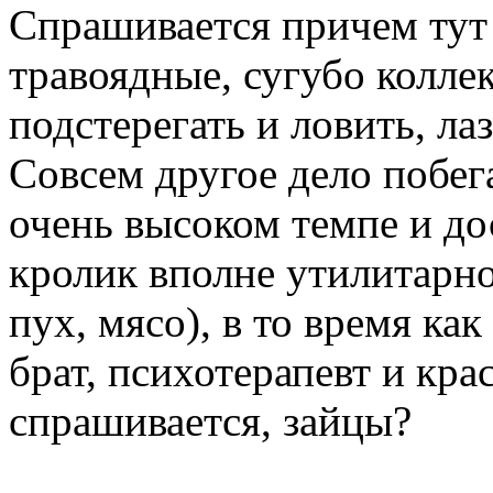
Спрашивается причем тут 
травоядные, сугубо колле
подстерегать и ловить, ла
Совсем другое дело побег
очень высоком темпе и дос
кролик вполне утилитарно
пух, мясо), в то время ка
брат, психотерапевт и кра
спрашивается, зайцы?