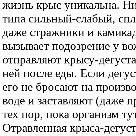
жизнь крыс уникальна. Н
типа сильный-слабый, спл
даже стражники и камикад
вызывает подозрение у во
отправляют крысу-дегустат
ней после еды. Если дегу
его не бросают на произв
воде и заставляют (даже п
тех пор, пока организм ту
Отравленная крыса-дегуст