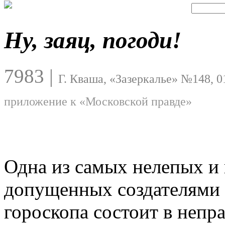
Ну, заяц, погоди!
7983
|
Г. Кваша, «Зазеркалье» №148, 0
приложение к «Московской правде»
Одна из самых нелепых 
допущенных создателями 
гороскопа состоит в неп