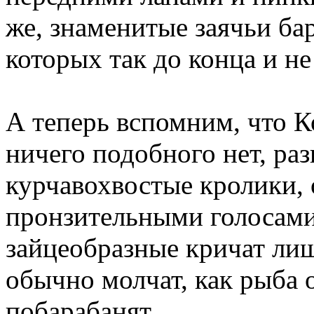
же, знаменитые заячьи б
которых так до конца и не
А теперь вспомним, что К
ничего подобного нет, ра
курчавохвостые кролики,
пронзительными голосами,
зайцеобразные кричат лишь
обычно молчат, как рыба о
побарабанят.