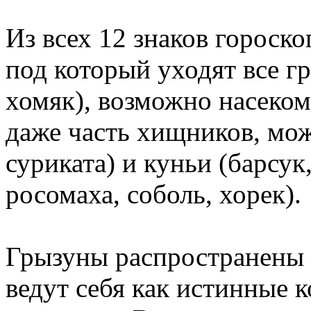
Из всех 12 знаков гороско
под который уходят все гр
хомяк), возможно насеком
даже часть хищников, мож
суриката) и куньи (барсук,
росомаха, соболь, хорек).
Грызуны распространены 
ведут себя как истинные 