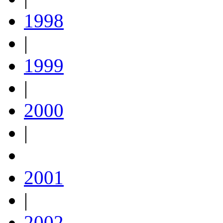
1998
|
1999
|
2000
|
2001
|
2002