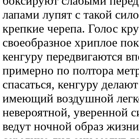
боксируют слабыми перед
лапами лупят с такой сил
крепкие черепа. Голос кр
своеобразное хриплое по
кенгуру передвигаются в
примерно по полтора мет
спасаться, кенгуру делаю
имеющий воздушной легко
невероятной, уверенной с
ведут ночной образ жизни,