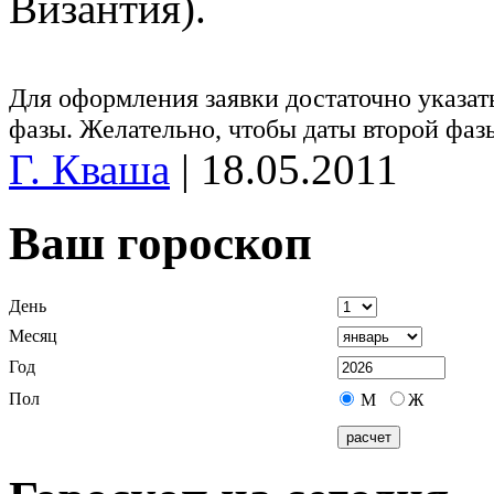
Византия).
Для оформления заявки достаточно указат
фазы. Желательно, чтобы даты второй фаз
Г. Кваша
|
18.05.2011
Ваш гороскоп
День
Месяц
Год
Пол
М
Ж