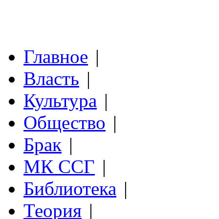
Главное
|
Власть
|
Культура
|
Общество
|
Брак
|
МК ССГ
|
Библиотека
|
Теория
|