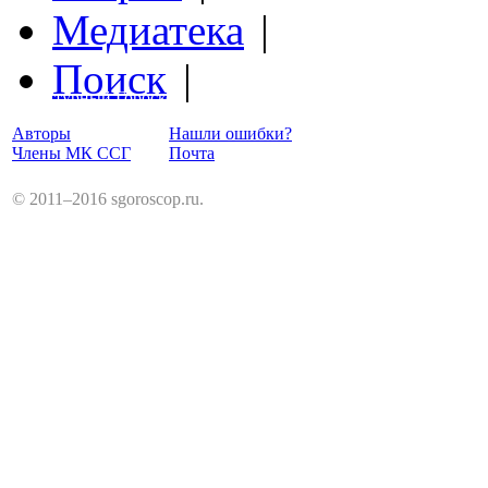
Медиатека
|
Поиск
|
Структурный Гороскоп
Авторы
Нашли ошибки?
Члены МК ССГ
Почта
© 2011–2016 sgoroscop.ru.