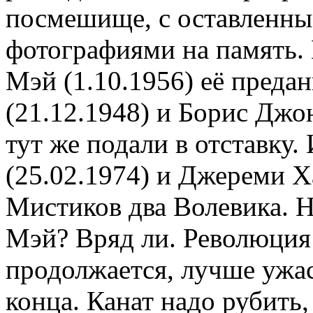
посмешище, с оставленн
фотографиями на память. 
Мэй (1.10.1956) её пред
(21.12.1948) и Борис Джон
тут же подали в отставку
(25.02.1974) и Джереми Х
Мистиков два Волевика. Н
Мэй? Вряд ли. Революция
продолжается, лучше ужас
конца. Канат надо рубить,