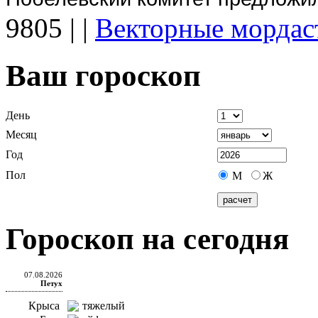
9805
|
|
Векторные мордас
Ваш гороскоп
День
Месяц
Год
Пол
М
Ж
Гороскоп на сегодня
07.08.2026
Петух
Крыса
тяжелый