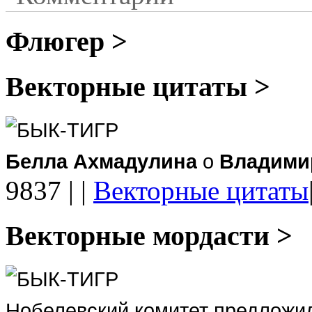
Флюгер >
Векторные цитаты >
БЫК-ТИГР
Белла Ахмадулина
о
Владими
9837
|
|
Векторные цитаты
Векторные мордасти >
БЫК-ТИГР
Нобелевский комитет предложи