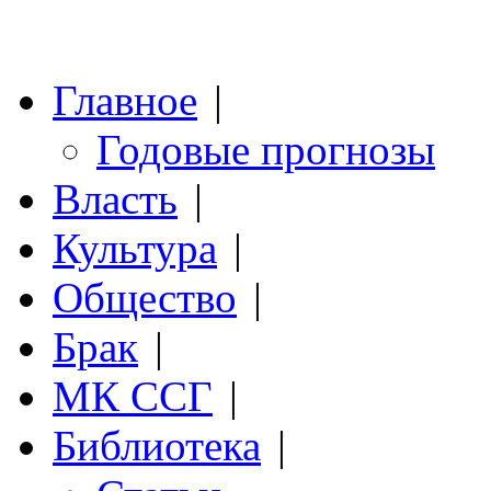
Главное
|
Годовые прогнозы
Власть
|
Культура
|
Общество
|
Брак
|
МК ССГ
|
Библиотека
|