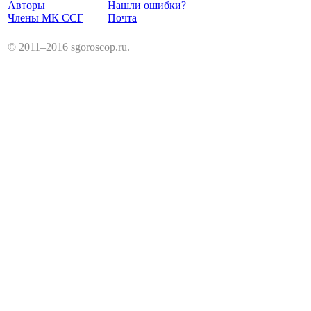
Авторы
Нашли ошибки?
Члены МК ССГ
Почта
© 2011–2016 sgoroscop.ru.