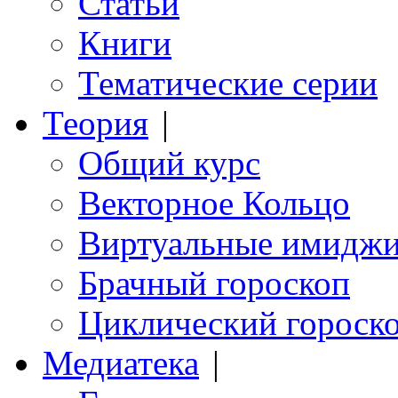
Статьи
Книги
Тематические серии
Теория
|
Общий курс
Векторное Кольцо
Виртуальные имидж
Брачный гороскоп
Циклический гороск
Медиатека
|