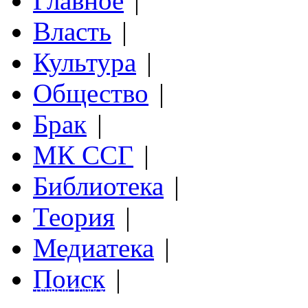
Главное
|
Власть
|
Культура
|
Общество
|
Брак
|
МК ССГ
|
Библиотека
|
Теория
|
Медиатека
|
Поиск
|
Структурный Гороскоп