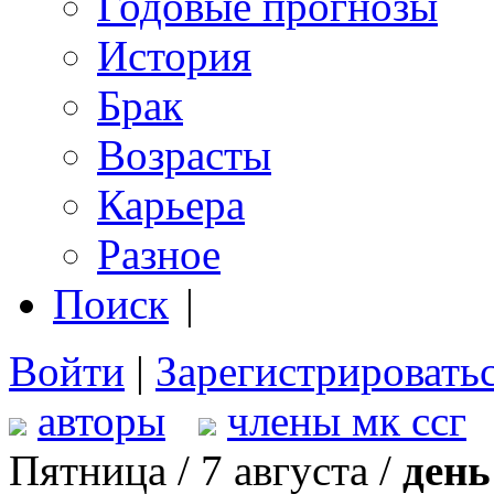
Годовые прогнозы
История
Брак
Возрасты
Карьера
Разное
Поиск
|
Войти
|
Зарегистрировать
авторы
члены мк ссг
Пятница / 7 августа /
день