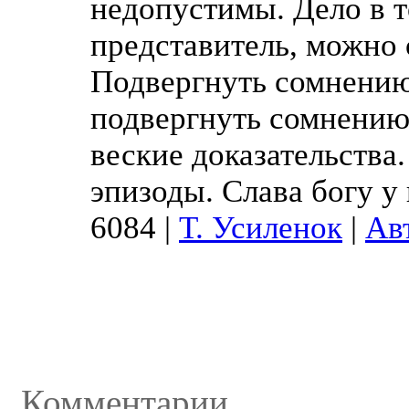
недопустимы. Дело в 
представитель, можно 
Подвергнуть сомнению
подвергнуть сомнению
веские доказательства.
эпизоды. Слава богу у 
6084
|
Т. Усиленок
|
Ав
Комментарии