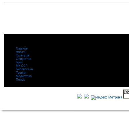
Главное
|
Власть
|
Культура
|
Общество
|
Брак
|
МК ССГ
|
Библиотека
|
Теория
|
Медиатека
|
Поиск
|