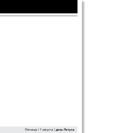
Войти
|
Зарегистрироваться
Пятница / 7 августа /
день Петуха