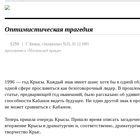
Оптимистическая трагедия
|
5259
Г. Кваша, «Зазеркалье» №35, 01.12.1995
приложение к «Московской правде»
1996 — год Крысы. Каждый знак имеет шанс хотя бы в одной об
одной сфере прославиться как безоговорочный лидер. В прошлом
статье, предваряющей год нынешний, было рассказано об удивит
способности Кабанов видеть будущее. Ни один другой знак в пр
не может сравниться с Кабаном.
Теперь пришла очередь Крысы. Пришло время описать загадочн
вторжение Крысы в драматургию и, соответственно, драматурги
творчество Крыс.